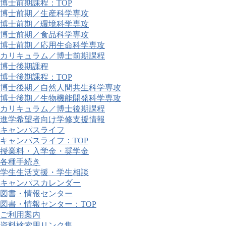
博士前期課程：TOP
博士前期／生産科学専攻
博士前期／環境科学専攻
博士前期／食品科学専攻
博士前期／応用生命科学専攻
カリキュラム／博士前期課程
博士後期課程
博士後期課程：TOP
博士後期／自然人間共生科学専攻
博士後期／生物機能開発科学専攻
カリキュラム／博士後期課程
進学希望者向け学修支援情報
キャンパスライフ
キャンパスライフ：TOP
授業料・入学金・奨学金
各種手続き
学生生活支援・学生相談
キャンパスカレンダー
図書・情報センター
図書・情報センター：TOP
ご利用案内
資料検索用リンク集