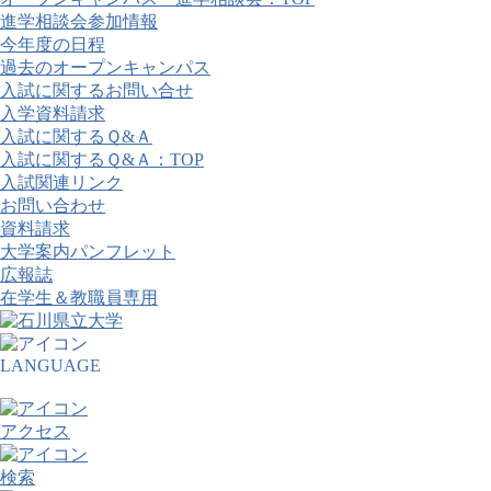
進学相談会参加情報
今年度の日程
過去のオープンキャンパス
入試に関するお問い合せ
入学資料請求
入試に関するＱ&Ａ
入試に関するＱ&Ａ：TOP
入試関連リンク
お問い合わせ
資料請求
大学案内パンフレット
広報誌
在学生＆教職員専用
LANGUAGE
アクセス
検索