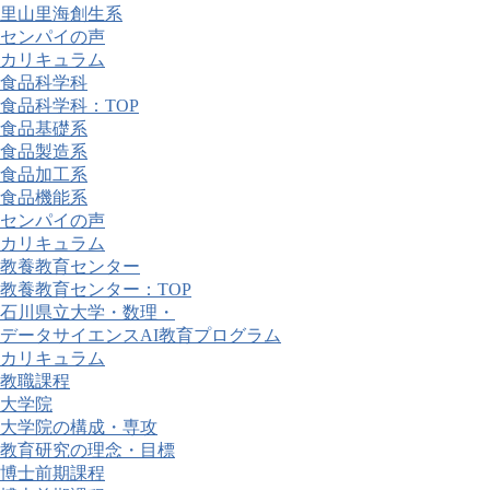
里山里海創生系
センパイの声
カリキュラム
食品科学科
食品科学科：TOP
食品基礎系
食品製造系
食品加工系
食品機能系
センパイの声
カリキュラム
教養教育センター
教養教育センター：TOP
石川県立大学・数理・
データサイエンスAI教育プログラム
カリキュラム
教職課程
大学院
大学院の構成・専攻
教育研究の理念・目標
博士前期課程