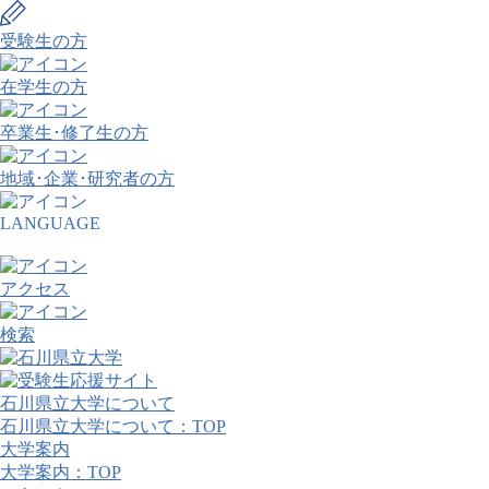
受験生の方
在学生の方
卒業生･修了生の方
地域･企業･研究者の方
LANGUAGE
アクセス
検索
石川県立大学について
石川県立大学について：TOP
大学案内
大学案内：TOP