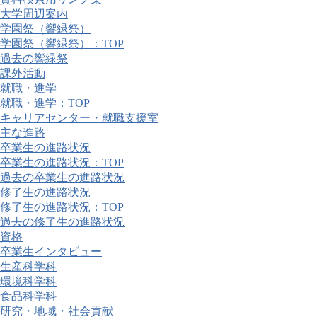
大学周辺案内
学園祭（響緑祭）
学園祭（響緑祭）：TOP
過去の響緑祭
課外活動
就職・進学
就職・進学：TOP
キャリアセンター・就職支援室
主な進路
卒業生の進路状況
卒業生の進路状況：TOP
過去の卒業生の進路状況
修了生の進路状況
修了生の進路状況：TOP
過去の修了生の進路状況
資格
卒業生インタビュー
生産科学科
環境科学科
食品科学科
研究・地域・社会貢献