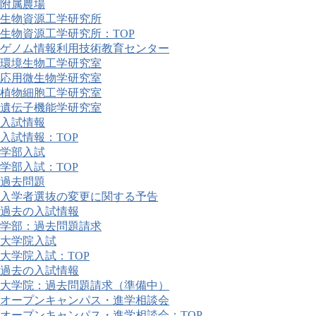
附属農場
生物資源工学研究所
生物資源工学研究所：TOP
ゲノム情報利用技術教育センター
環境生物工学研究室
応用微生物学研究室
植物細胞工学研究室
遺伝子機能学研究室
入試情報
入試情報：TOP
学部入試
学部入試：TOP
過去問題
入学者選抜の変更に関する予告
過去の入試情報
学部：過去問題請求
大学院入試
大学院入試：TOP
過去の入試情報
大学院：過去問題請求（準備中）
オープンキャンパス・進学相談会
オープンキャンパス・進学相談会：TOP