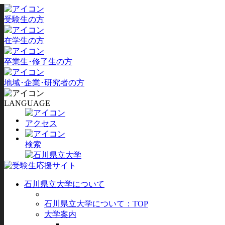
受験生の方
在学生の方
卒業生･修了生の方
地域･企業･研究者の方
LANGUAGE
アクセス
検索
石川県立大学について
石川県立大学について：TOP
大学案内