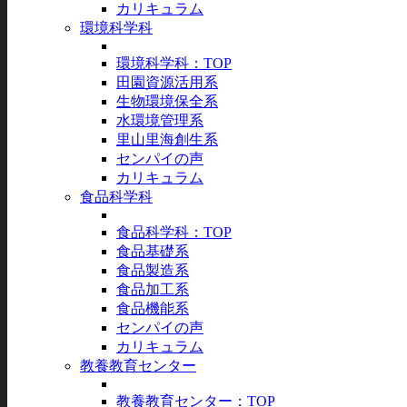
カリキュラム
環境科学科
環境科学科：TOP
田園資源活用系
生物環境保全系
水環境管理系
里山里海創生系
センパイの声
カリキュラム
食品科学科
食品科学科：TOP
食品基礎系
食品製造系
食品加工系
食品機能系
センパイの声
カリキュラム
教養教育センター
教養教育センター：TOP