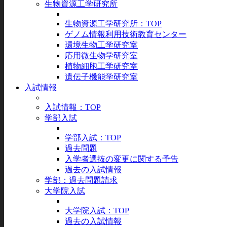
生物資源工学研究所
生物資源工学研究所：TOP
ゲノム情報利用技術教育センター
環境生物工学研究室
応用微生物学研究室
植物細胞工学研究室
遺伝子機能学研究室
入試情報
入試情報：TOP
学部入試
学部入試：TOP
過去問題
入学者選抜の変更に関する予告
過去の入試情報
学部：過去問題請求
大学院入試
大学院入試：TOP
過去の入試情報