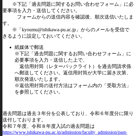
※下記「過去問題に関するお問い合わせフォーム」に必
要事項を入力・送信してください。
フォームからの送信内容を確認後、順次送信いたしま
す。
※「kyoumu@ishikawa-pu.ac.jp」からのメールを受信で
きるように設定しておいてください。
紙媒体で郵送
※下記「過去問題に関するお問い合わせフォーム」に
必要事項を入力・送信した上で、
返信用封筒（レターパックライト）を過去問請求係
へ郵送してください。返信用封筒が大学に届き次第、
順次発送いたします。
※返信用封筒の送付方法はフォーム内の「受取方法」
を参照してください。
過去問題は過去３年分を公表しており、令和６年度分に限り
送付しております。
令和７年度、令和８年度入試の過去問題は
https://www.ishikawa-pu.ac.jp/admission/faculty_admission/past-