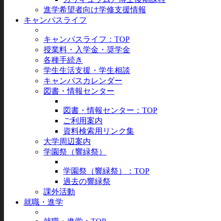
進学希望者向け学修支援情報
キャンパスライフ
キャンパスライフ：TOP
授業料・入学金・奨学金
各種手続き
学生生活支援・学生相談
キャンパスカレンダー
図書・情報センター
図書・情報センター：TOP
ご利用案内
資料検索用リンク集
大学周辺案内
学園祭（響緑祭）
学園祭（響緑祭）：TOP
過去の響緑祭
課外活動
就職・進学