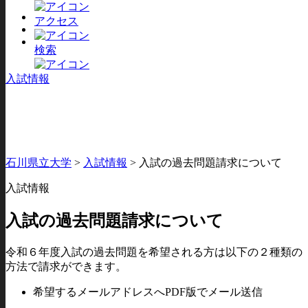
アクセス
検索
入試情報
石川県立大学
>
入試情報
>
入試の過去問題請求について
入試情報
入試の過去問題請求について
令和６年度入試の過去問題を希望される方は以下の２種類の
方法で請求ができます。
希望するメールアドレスへPDF版でメール送信