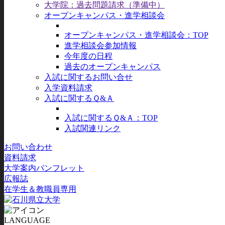
大学院：過去問題請求（準備中）
オープンキャンパス・進学相談会
オープンキャンパス・進学相談会：TOP
進学相談会参加情報
今年度の日程
過去のオープンキャンパス
入試に関するお問い合せ
入学資料請求
入試に関するＱ&Ａ
入試に関するＱ&Ａ：TOP
入試関連リンク
お問い合わせ
資料請求
大学案内パンフレット
広報誌
在学生＆教職員専用
LANGUAGE