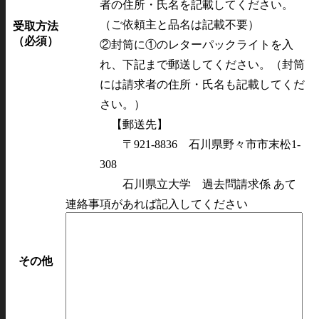
者の住所・氏名を記載してください。
（ご依頼主と品名は記載不要）
受取方法
（必須）
②封筒に①のレターパックライトを入
れ、下記まで郵送してください。（封筒
には請求者の住所・氏名も記載してくだ
さい。）
【郵送先】
〒921-8836 石川県野々市市末松1-
308
石川県立大学 過去問請求係 あて
連絡事項があれば記入してください
その他