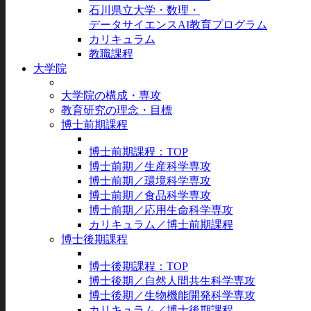
石川県立大学・数理・
データサイエンスAI教育プログラム
カリキュラム
教職課程
大学院
大学院の構成・専攻
教育研究の理念・目標
博士前期課程
博士前期課程：TOP
博士前期／生産科学専攻
博士前期／環境科学専攻
博士前期／食品科学専攻
博士前期／応用生命科学専攻
カリキュラム／博士前期課程
博士後期課程
博士後期課程：TOP
博士後期／自然人間共生科学専攻
博士後期／生物機能開発科学専攻
カリキュラム／博士後期課程