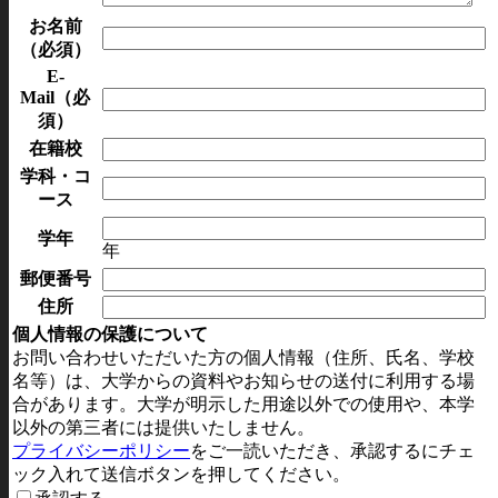
お名前
（必須）
E-
Mail
（必
須）
在籍校
学科・コ
ース
学年
年
郵便番号
住所
個人情報の保護について
お問い合わせいただいた方の個人情報（住所、氏名、学校
名等）は、大学からの資料やお知らせの送付に利用する場
合があります。大学が明示した用途以外での使用や、本学
以外の第三者には提供いたしません。
プライバシーポリシー
をご一読いただき、承認するにチェ
ック入れて送信ボタンを押してください。