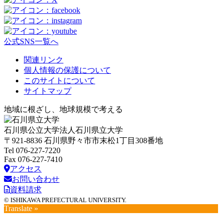
公式SNS一覧へ
関連リンク
個人情報の保護について
このサイトについて
サイトマップ
地域に根ざし、地球規模で考える
石川県公立大学法人石川県立大学
〒921-8836 石川県野々市市末松1丁目308番地
Tel 076-227-7220
Fax 076-227-7410
アクセス
お問い合わせ
資料請求
© ISHIKAWA PREFECTURAL UNIVERSITY.
Translate »