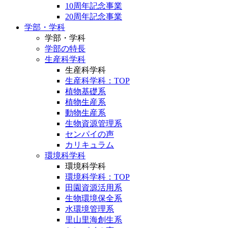
10周年記念事業
20周年記念事業
学部・学科
学部・学科
学部の特長
生産科学科
生産科学科
生産科学科：TOP
植物基礎系
植物生産系
動物生産系
生物資源管理系
センパイの声
カリキュラム
環境科学科
環境科学科
環境科学科：TOP
田園資源活用系
生物環境保全系
水環境管理系
里山里海創生系