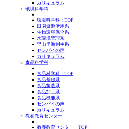
カリキュラム
環境科学科
環境科学科：TOP
田園資源活用系
生物環境保全系
水環境管理系
里山里海創生系
センパイの声
カリキュラム
食品科学科
食品科学科：TOP
食品基礎系
食品製造系
食品加工系
食品機能系
センパイの声
カリキュラム
教養教育センター
教養教育センター：TOP