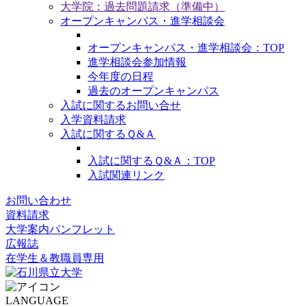
大学院：過去問題請求（準備中）
オープンキャンパス・進学相談会
オープンキャンパス・進学相談会：TOP
進学相談会参加情報
今年度の日程
過去のオープンキャンパス
入試に関するお問い合せ
入学資料請求
入試に関するＱ&Ａ
入試に関するＱ&Ａ：TOP
入試関連リンク
お問い合わせ
資料請求
大学案内パンフレット
広報誌
在学生＆教職員専用
LANGUAGE