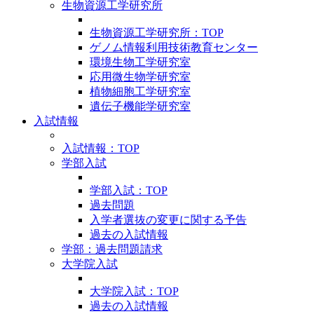
生物資源工学研究所
生物資源工学研究所：TOP
ゲノム情報利用技術教育センター
環境生物工学研究室
応用微生物学研究室
植物細胞工学研究室
遺伝子機能学研究室
入試情報
入試情報：TOP
学部入試
学部入試：TOP
過去問題
入学者選抜の変更に関する予告
過去の入試情報
学部：過去問題請求
大学院入試
大学院入試：TOP
過去の入試情報