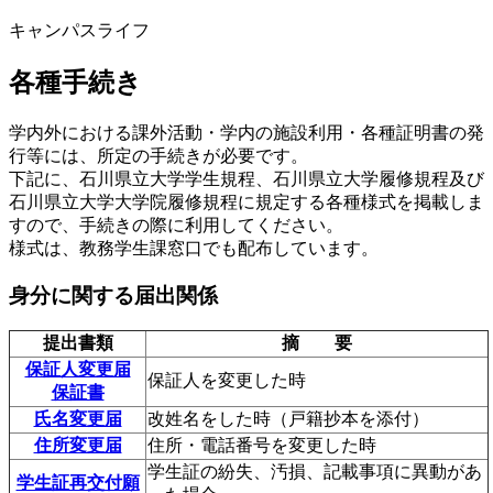
キャンパスライフ
各種手続き
学内外における課外活動・学内の施設利用・各種証明書の発
行等には、所定の手続きが必要です。
下記に、石川県立大学学生規程、石川県立大学履修規程及び
石川県立大学大学院履修規程に規定する各種様式を掲載しま
すので、手続きの際に利用してください。
様式は、教務学生課窓口でも配布しています。
身分に関する届出関係
提出書類
摘 要
保証人変更届
保証人を変更した時
保証書
氏名変更届
改姓名をした時（戸籍抄本を添付）
住所変更届
住所・電話番号を変更した時
学生証の紛失、汚損、記載事項に異動があ
学生証再交付願