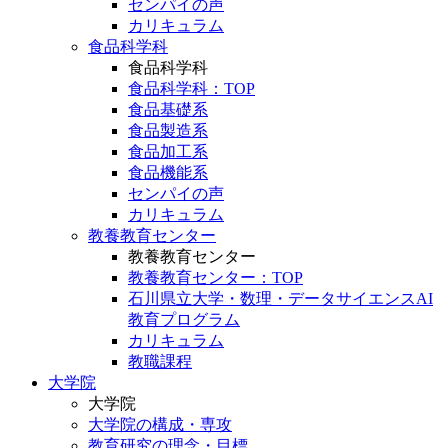
センパイの声
カリキュラム
食品科学科
食品科学科
食品科学科：TOP
食品基礎系
食品製造系
食品加工系
食品機能系
センパイの声
カリキュラム
教養教育センター
教養教育センター
教養教育センター：TOP
石川県立大学・数理・データサイエンスAI
教育プログラム
カリキュラム
教職課程
大学院
大学院
大学院の構成・専攻
教育研究の理念・目標