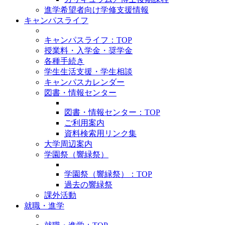
進学希望者向け学修支援情報
キャンパスライフ
キャンパスライフ：TOP
授業料・入学金・奨学金
各種手続き
学生生活支援・学生相談
キャンパスカレンダー
図書・情報センター
図書・情報センター：TOP
ご利用案内
資料検索用リンク集
大学周辺案内
学園祭（響緑祭）
学園祭（響緑祭）：TOP
過去の響緑祭
課外活動
就職・進学