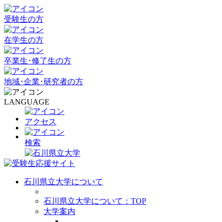
受験生の方
在学生の方
卒業生･修了生の方
地域･企業･研究者の方
LANGUAGE
アクセス
検索
石川県立大学について
石川県立大学について：TOP
大学案内