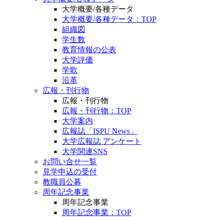
大学概要/各種データ
大学概要/各種データ：TOP
組織図
学生数
教育情報の公表
大学評価
学歌
沿革
広報・刊行物
広報・刊行物
広報・刊行物：TOP
大学案内
広報誌「ISPU News」
大学広報誌 アンケート
大学関連SNS
お問い合せ一覧
見学申込の受付
教職員公募
周年記念事業
周年記念事業
周年記念事業：TOP