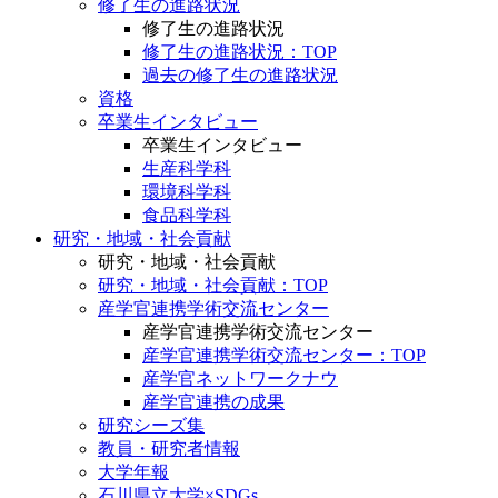
修了生の進路状況
修了生の進路状況
修了生の進路状況：TOP
過去の修了生の進路状況
資格
卒業生インタビュー
卒業生インタビュー
生産科学科
環境科学科
食品科学科
研究・地域・社会貢献
研究・地域・社会貢献
研究・地域・社会貢献：TOP
産学官連携学術交流センター
産学官連携学術交流センター
産学官連携学術交流センター：TOP
産学官ネットワークナウ
産学官連携の成果
研究シーズ集
教員・研究者情報
大学年報
石川県立大学×SDGs