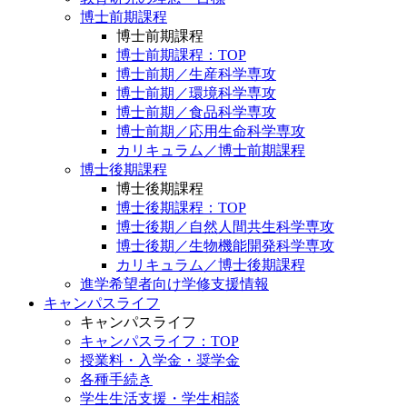
博士前期課程
博士前期課程
博士前期課程：TOP
博士前期／生産科学専攻
博士前期／環境科学専攻
博士前期／食品科学専攻
博士前期／応用生命科学専攻
カリキュラム／博士前期課程
博士後期課程
博士後期課程
博士後期課程：TOP
博士後期／自然人間共生科学専攻
博士後期／生物機能開発科学専攻
カリキュラム／博士後期課程
進学希望者向け学修支援情報
キャンパスライフ
キャンパスライフ
キャンパスライフ：TOP
授業料・入学金・奨学金
各種手続き
学生生活支援・学生相談