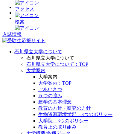
アクセス
検索
入試情報
石川県立大学について
石川県立大学について
石川県立大学について：TOP
大学案内
大学案内
大学案内：TOP
ごあいさつ
５つの強み
建学の基本理念
教育の方針・研究の方針
生物資源環境学部 3つのポリシー
大学院 3つのポリシー
教育上の取り組み
大学概要/各種データ