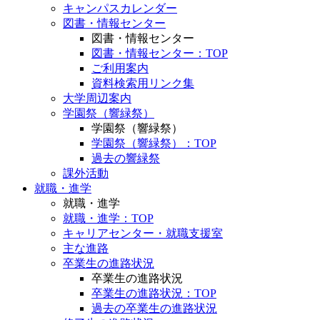
キャンパスカレンダー
図書・情報センター
図書・情報センター
図書・情報センター：TOP
ご利用案内
資料検索用リンク集
大学周辺案内
学園祭（響緑祭）
学園祭（響緑祭）
学園祭（響緑祭）：TOP
過去の響緑祭
課外活動
就職・進学
就職・進学
就職・進学：TOP
キャリアセンター・就職支援室
主な進路
卒業生の進路状況
卒業生の進路状況
卒業生の進路状況：TOP
過去の卒業生の進路状況