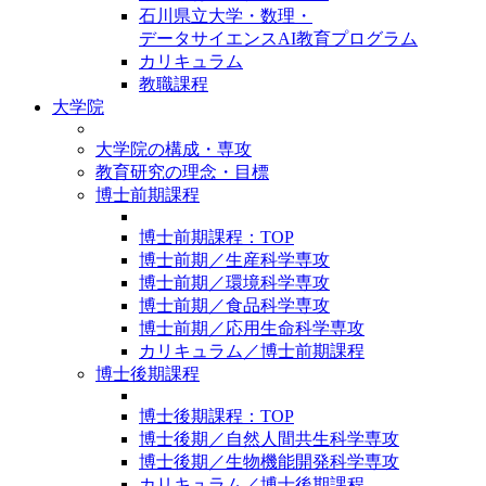
石川県立大学・数理・
データサイエンスAI教育プログラム
カリキュラム
教職課程
大学院
大学院の構成・専攻
教育研究の理念・目標
博士前期課程
博士前期課程：TOP
博士前期／生産科学専攻
博士前期／環境科学専攻
博士前期／食品科学専攻
博士前期／応用生命科学専攻
カリキュラム／博士前期課程
博士後期課程
博士後期課程：TOP
博士後期／自然人間共生科学専攻
博士後期／生物機能開発科学専攻
カリキュラム／博士後期課程