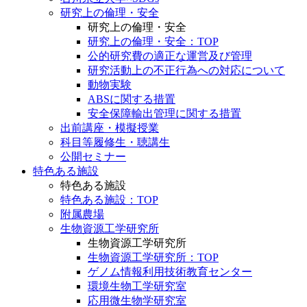
研究上の倫理・安全
研究上の倫理・安全
研究上の倫理・安全：TOP
公的研究費の適正な運営及び管理
研究活動上の不正行為への対応について
動物実験
ABSに関する措置
安全保障輸出管理に関する措置
出前講座・模擬授業
科目等履修生・聴講生
公開セミナー
特色ある施設
特色ある施設
特色ある施設：TOP
附属農場
生物資源工学研究所
生物資源工学研究所
生物資源工学研究所：TOP
ゲノム情報利用技術教育センター
環境生物工学研究室
応用微生物学研究室