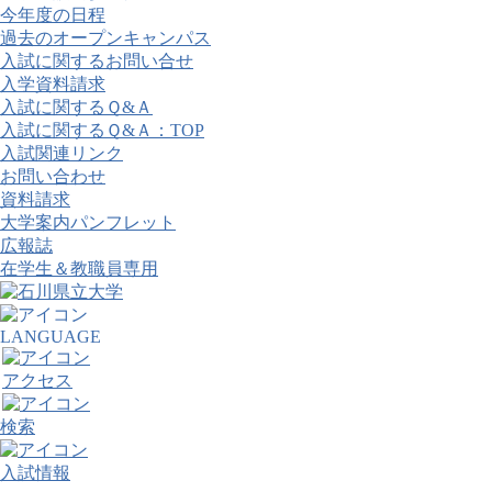
今年度の日程
過去のオープンキャンパス
入試に関するお問い合せ
入学資料請求
入試に関するＱ&Ａ
入試に関するＱ&Ａ：TOP
入試関連リンク
お問い合わせ
資料請求
大学案内パンフレット
広報誌
在学生＆教職員専用
LANGUAGE
アクセス
検索
入試情報