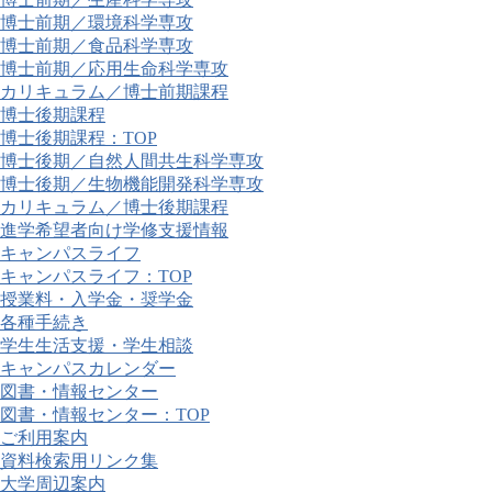
博士前期／環境科学専攻
博士前期／食品科学専攻
博士前期／応用生命科学専攻
カリキュラム／博士前期課程
博士後期課程
博士後期課程：TOP
博士後期／自然人間共生科学専攻
博士後期／生物機能開発科学専攻
カリキュラム／博士後期課程
進学希望者向け学修支援情報
キャンパスライフ
キャンパスライフ：TOP
授業料・入学金・奨学金
各種手続き
学生生活支援・学生相談
キャンパスカレンダー
図書・情報センター
図書・情報センター：TOP
ご利用案内
資料検索用リンク集
大学周辺案内