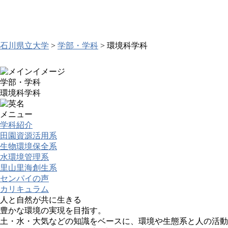
石川県立大学
>
学部・学科
>
環境科学科
学部・学科
環境科学科
メニュー
学科紹介
田園資源活用系
生物環境保全系
水環境管理系
里山里海創生系
センパイの声
カリキュラム
人と自然が共に生きる
豊かな環境の実現を目指す。
土・水・大気などの知識をベースに、環境や生態系と人の活動