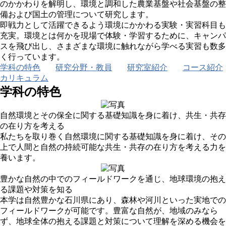
のかかわりを解明し、環境と調和した農業基盤や社会基盤の整
備および国土の管理について研究します。
即戦力として活躍できるよう環境にかかわる実験・実習科目も
充実。環境とは何かを現場で体験・学習するために、キャンパ
スを飛び出し、さまざまな環境に触れながら学べる実習も数多
く行っています。
学科の特色
研究分野・教員
研究室紹介
コース紹介
カリキュラム
学科の特色
自然環境とその保全に関する基礎知識を身に着け、共生・共存
の在り方を考える
私たちを取り巻く自然環境に関する基礎知識を身に着け、その
上で人間と自然の持続可能な共生・共存の在り方を考える力を
養います。
豊かな自然の中でのフィールドワークを通じ、地球環境の抱え
る課題や対策を知る
本学は自然豊かな石川県にあり、森林や河川といった実地での
フィールドワークが可能です。豊富な自然が、地域のみなら
ず、地球全体の抱える課題と対策について理解を深める機会を