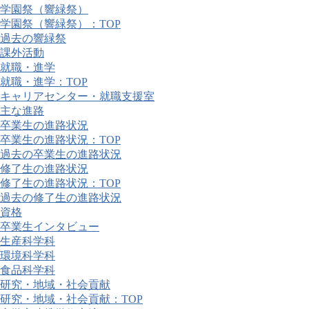
学園祭（響緑祭）
学園祭（響緑祭）：TOP
過去の響緑祭
課外活動
就職・進学
就職・進学：TOP
キャリアセンター・就職支援室
主な進路
卒業生の進路状況
卒業生の進路状況：TOP
過去の卒業生の進路状況
修了生の進路状況
修了生の進路状況：TOP
過去の修了生の進路状況
資格
卒業生インタビュー
生産科学科
環境科学科
食品科学科
研究・地域・社会貢献
研究・地域・社会貢献：TOP