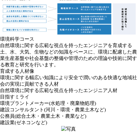
環境科学コース
自然環境に関する広範な視点を持ったエンジニアを育成する
土、水、大気、生物などの知識をベースに、環境に配慮した農
業生産基盤や社会基盤の整備や管理のための理論や技術に関す
る教育と研究を行います。
育成する人材像
環境に関する幅広い知識により安全で潤いのある快適な地域社
会の実現に貢献できる人材
自然環境に関する広範な視点を持ったエンジニア人材
目指すミライ
環境プラントメーカー(水処理・廃棄物処理)
建設コンサルタント(河川・環境・農業土木など)
公務員(総合土木・農業土木・農業など)
建設業(ゼネコンなど)