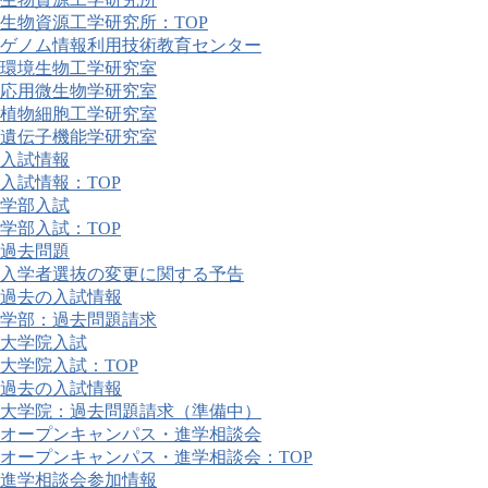
生物資源工学研究所：TOP
ゲノム情報利用技術教育センター
環境生物工学研究室
応用微生物学研究室
植物細胞工学研究室
遺伝子機能学研究室
入試情報
入試情報：TOP
学部入試
学部入試：TOP
過去問題
入学者選抜の変更に関する予告
過去の入試情報
学部：過去問題請求
大学院入試
大学院入試：TOP
過去の入試情報
大学院：過去問題請求（準備中）
オープンキャンパス・進学相談会
オープンキャンパス・進学相談会：TOP
進学相談会参加情報