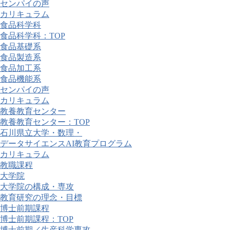
センパイの声
カリキュラム
食品科学科
食品科学科：TOP
食品基礎系
食品製造系
食品加工系
食品機能系
センパイの声
カリキュラム
教養教育センター
教養教育センター：TOP
石川県立大学・数理・
データサイエンスAI教育プログラム
カリキュラム
教職課程
大学院
大学院の構成・専攻
教育研究の理念・目標
博士前期課程
博士前期課程：TOP
博士前期／生産科学専攻