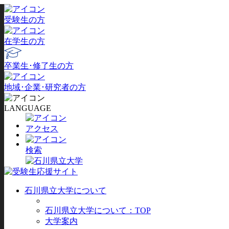
受験生の方
在学生の方
卒業生･修了生の方
地域･企業･研究者の方
LANGUAGE
アクセス
検索
石川県立大学について
石川県立大学について：TOP
大学案内