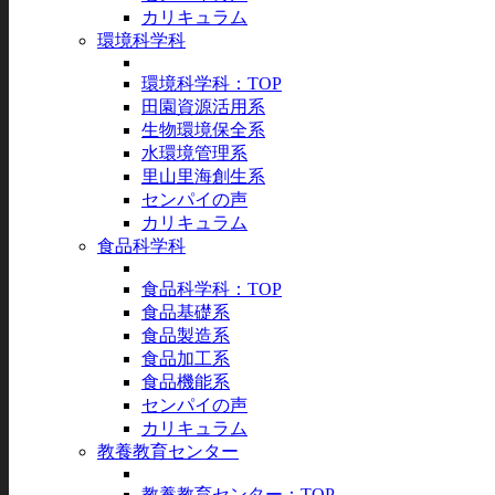
カリキュラム
環境科学科
環境科学科：TOP
田園資源活用系
生物環境保全系
水環境管理系
里山里海創生系
センパイの声
カリキュラム
食品科学科
食品科学科：TOP
食品基礎系
食品製造系
食品加工系
食品機能系
センパイの声
カリキュラム
教養教育センター
教養教育センター：TOP