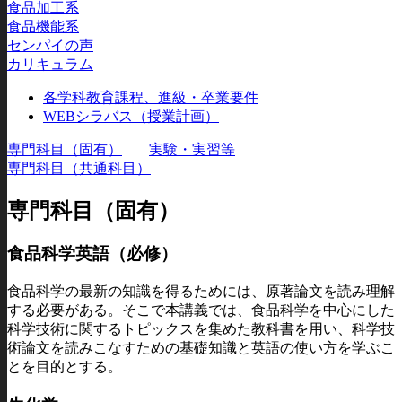
食品加工系
食品機能系
センパイの声
カリキュラム
各学科教育課程、進級・卒業要件
WEBシラバス（授業計画）
専門科目（固有）
実験・実習等
専門科目（共通科目）
専門科目（固有）
食品科学英語（必修）
食品科学の最新の知識を得るためには、原著論文を読み理解
する必要がある。そこで本講義では、食品科学を中心にした
科学技術に関するトピックスを集めた教科書を用い、科学技
術論文を読みこなすための基礎知識と英語の使い方を学ぶこ
とを目的とする。