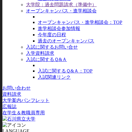
大学院：過去問題請求（準備中）
オープンキャンパス・進学相談会
オープンキャンパス・進学相談会：TOP
進学相談会参加情報
今年度の日程
過去のオープンキャンパス
入試に関するお問い合せ
入学資料請求
入試に関するＱ&Ａ
入試に関するＱ&Ａ：TOP
入試関連リンク
お問い合わせ
資料請求
大学案内パンフレット
広報誌
在学生＆教職員専用
LANGUAGE