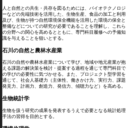
人と自然との共生・共存を図るためには、バイオテクノロジ
ーなどの先端技術を活用した、生物生産、食品の加工と利用
及び、生物が持つ自然環境保全機能を活用した環境の保全と
整備などについての研究が必要であることを理解し、これら
の分野への関心を高めるとともに、専門科目履修への予備知
識を与えることを狙いとする。
石川の自然と農林水産業
石川の自然や農林水産業について学び、地域や地元産業が抱
える課題の解決策を検討・提案する過程を通じて専門科目で
の学びの必要性に気づかせる。また、プロジェクト型学習を
通じて、社会人基礎力（主体性、働きかけ力、実行力、課題
発見力、計画力、創造力、発信力、傾聴力など）を高める。
生物統計学
生物を扱う研究の成果を発表するうえで必要となる統計処理
手法の習得を目的とする。