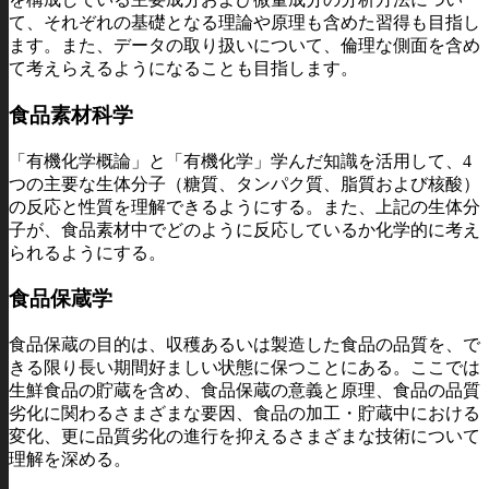
て、それぞれの基礎となる理論や原理も含めた習得も目指し
ます。また、データの取り扱いについて、倫理な側面を含め
て考えらえるようになることも目指します。
食品素材科学
「有機化学概論」と「有機化学」学んだ知識を活用して、4
つの主要な生体分子（糖質、タンパク質、脂質および核酸）
の反応と性質を理解できるようにする。また、上記の生体分
子が、食品素材中でどのように反応しているか化学的に考え
られるようにする。
食品保蔵学
食品保蔵の目的は、収穫あるいは製造した食品の品質を、で
きる限り長い期間好ましい状態に保つことにある。ここでは
生鮮食品の貯蔵を含め、食品保蔵の意義と原理、食品の品質
劣化に関わるさまざまな要因、食品の加工・貯蔵中における
変化、更に品質劣化の進行を抑えるさまざまな技術について
理解を深める。