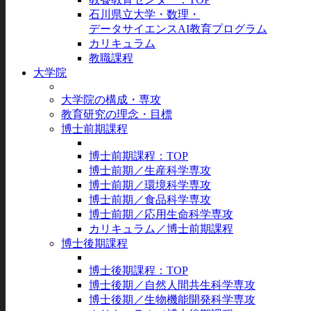
石川県立大学・数理・
データサイエンスAI教育プログラム
カリキュラム
教職課程
大学院
大学院の構成・専攻
教育研究の理念・目標
博士前期課程
博士前期課程：TOP
博士前期／生産科学専攻
博士前期／環境科学専攻
博士前期／食品科学専攻
博士前期／応用生命科学専攻
カリキュラム／博士前期課程
博士後期課程
博士後期課程：TOP
博士後期／自然人間共生科学専攻
博士後期／生物機能開発科学専攻