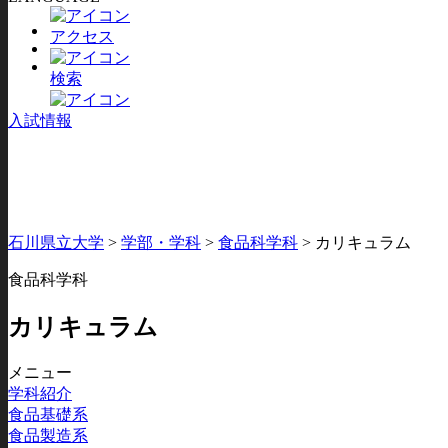
アクセス
検索
入試情報
石川県立大学
>
学部・学科
>
食品科学科
>
カリキュラム
食品科学科
カリキュラム
メニュー
学科紹介
食品基礎系
食品製造系