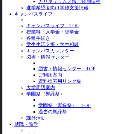
カリキュラム／博士後期課程
進学希望者向け学修支援情報
キャンパスライフ
キャンパスライフ：TOP
授業料・入学金・奨学金
各種手続き
学生生活支援・学生相談
キャンパスカレンダー
図書・情報センター
図書・情報センター：TOP
ご利用案内
資料検索用リンク集
大学周辺案内
学園祭（響緑祭）
学園祭（響緑祭）：TOP
過去の響緑祭
課外活動
就職・進学