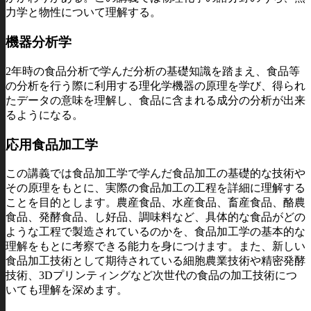
力学と物性について理解する。
機器分析学
2年時の食品分析で学んだ分析の基礎知識を踏まえ、食品等
の分析を行う際に利用する理化学機器の原理を学び、得られ
たデータの意味を理解し、食品に含まれる成分の分析が出来
るようになる。
応用食品加工学
この講義では食品加工学で学んだ食品加工の基礎的な技術や
その原理をもとに、実際の食品加工の工程を詳細に理解する
ことを目的とします。農産食品、水産食品、畜産食品、酪農
食品、発酵食品、し好品、調味料など、具体的な食品がどの
ような工程で製造されているのかを、食品加工学の基本的な
理解をもとに考察できる能力を身につけます。また、新しい
食品加工技術として期待されている細胞農業技術や精密発酵
技術、3Dプリンティングなど次世代の食品の加工技術につ
いても理解を深めます。