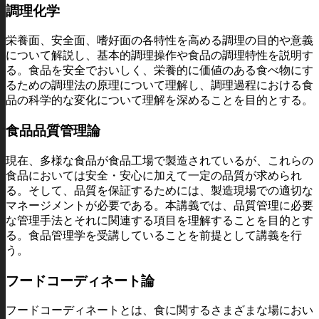
調理化学
栄養面、安全面、嗜好面の各特性を高める調理の目的や意義
について解説し、基本的調理操作や食品の調理特性を説明す
る。食品を安全でおいしく、栄養的に価値のある食べ物にす
るための調理法の原理について理解し、調理過程における食
品の科学的な変化について理解を深めることを目的とする。
食品品質管理論
現在、多様な食品が食品工場で製造されているが、これらの
食品においては安全・安心に加えて一定の品質が求められ
る。そして、品質を保証するためには、製造現場での適切な
マネージメントが必要である。本講義では、品質管理に必要
な管理手法とそれに関連する項目を理解することを目的とす
る。食品管理学を受講していることを前提として講義を行
う。
フードコーディネート論
フードコーディネートとは、食に関するさまざまな場におい