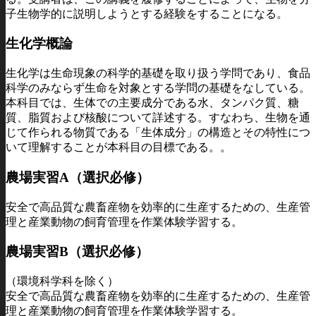
子生物学的に説明しようとする経験をすることになる。
生化学概論
生化学は生命現象の科学的基礎を取り扱う学問であり、食品
科学のみならず生命を対象とする学問の基礎をなしている。
本科目では、生体での主要成分である水、タンパク質、糖
質、脂質および核酸について詳述する。すなわち、生物を通
じて作られる物質である「生体成分」の構造とその特性につ
いて理解することが本科目の目標である。。
農場実習A（選択必修）
安全で高品質な農畜産物を効率的に生産するための、生産管
理と産業動物の飼育管理を作業体験学習する。
農場実習B（選択必修）
（環境科学科を除く）
安全で高品質な農畜産物を効率的に生産するための、生産管
理と産業動物の飼育管理を作業体験学習する。