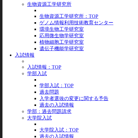
生物資源工学研究所
生物資源工学研究所：TOP
ゲノム情報利用技術教育センター
環境生物工学研究室
応用微生物学研究室
植物細胞工学研究室
遺伝子機能学研究室
入試情報
入試情報：TOP
学部入試
学部入試：TOP
過去問題
入学者選抜の変更に関する予告
過去の入試情報
学部：過去問題請求
大学院入試
大学院入試：TOP
過去の入試情報