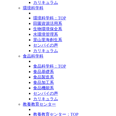
カリキュラム
環境科学科
環境科学科：TOP
田園資源活用系
生物環境保全系
水環境管理系
里山里海創生系
センパイの声
カリキュラム
食品科学科
食品科学科：TOP
食品基礎系
食品製造系
食品加工系
食品機能系
センパイの声
カリキュラム
教養教育センター
教養教育センター：TOP