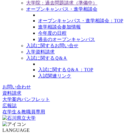
大学院：過去問題請求（準備中）
オープンキャンパス・進学相談会
オープンキャンパス・進学相談会：TOP
進学相談会参加情報
今年度の日程
過去のオープンキャンパス
入試に関するお問い合せ
入学資料請求
入試に関するＱ&Ａ
入試に関するＱ&Ａ：TOP
入試関連リンク
お問い合わせ
資料請求
大学案内パンフレット
広報誌
在学生＆教職員専用
LANGUAGE