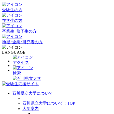
受験生の方
在学生の方
卒業生･修了生の方
地域･企業･研究者の方
LANGUAGE
アクセス
検索
石川県立大学について
石川県立大学について：TOP
大学案内