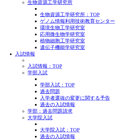
生物資源工学研究所
生物資源工学研究所：TOP
ゲノム情報利用技術教育センター
環境生物工学研究室
応用微生物学研究室
植物細胞工学研究室
遺伝子機能学研究室
入試情報
入試情報：TOP
学部入試
学部入試：TOP
過去問題
入学者選抜の変更に関する予告
過去の入試情報
学部：過去問題請求
大学院入試
大学院入試：TOP
過去の入試情報