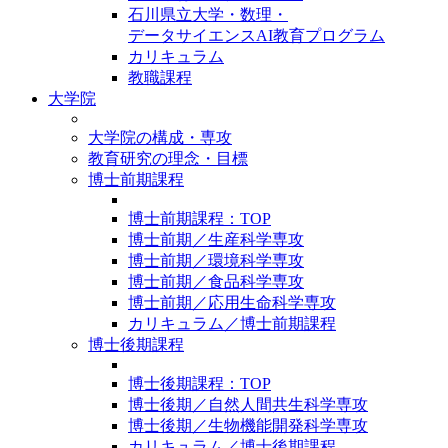
石川県立大学・数理・
データサイエンスAI教育プログラム
カリキュラム
教職課程
大学院
大学院の構成・専攻
教育研究の理念・目標
博士前期課程
博士前期課程：TOP
博士前期／生産科学専攻
博士前期／環境科学専攻
博士前期／食品科学専攻
博士前期／応用生命科学専攻
カリキュラム／博士前期課程
博士後期課程
博士後期課程：TOP
博士後期／自然人間共生科学専攻
博士後期／生物機能開発科学専攻
カリキュラム／博士後期課程