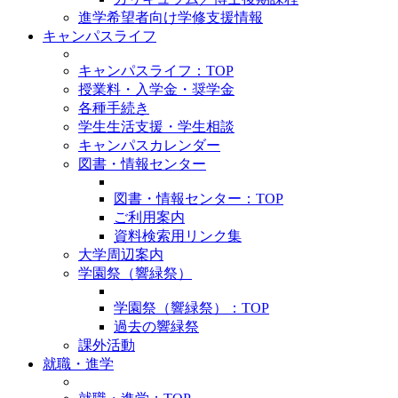
進学希望者向け学修支援情報
キャンパスライフ
キャンパスライフ：TOP
授業料・入学金・奨学金
各種手続き
学生生活支援・学生相談
キャンパスカレンダー
図書・情報センター
図書・情報センター：TOP
ご利用案内
資料検索用リンク集
大学周辺案内
学園祭（響緑祭）
学園祭（響緑祭）：TOP
過去の響緑祭
課外活動
就職・進学