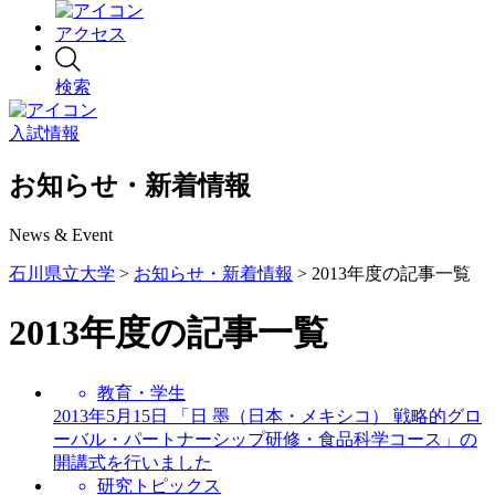
アクセス
検索
入試情報
お知らせ・新着情報
News & Event
石川県立大学
>
お知らせ・新着情報
> 2013年度の記事一覧
2013年度の記事一覧
教育・学生
2013年5月15日
「日 墨（日本・メキシコ） 戦略的グロ
ーバル・パートナーシップ研修・食品科学コース」の
開講式を行いました
研究トピックス