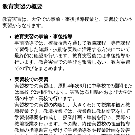
教育実習の概要
教育実習は、大学での事前・事後指導授業と、実習校での本
実習からなります。
教育実習の事前・事後指導
事前指導では、模擬授業を通して教職課程、専門課程
で習得した知識・技能を実践に活用する方法について
最終的な確認を行います。教育実習後には事後指導を
行います。教育実習での学びを報告しあい、教育実習
での学びをまとめます。
実習校での実習
実習校での実習は、原則4年次6月に中学校で3週間また
は高校で2週間行います。実習は石川県内および大学近
隣の中学・高校で行います。
実習校での実習の内容は、大きくわけて授業参観と教
壇授業です。教壇授業では、授業前に教材研究をして
学習指導案を作成し、授業計画・準備を行い、実際の
教壇授業を行います。その際、終始実習校の担当指導
教員の指導助言を受けて学習指導案や授業計画を改善