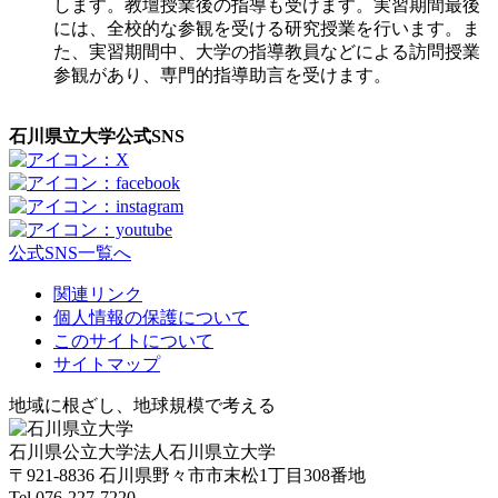
します。教壇授業後の指導も受けます。実習期間最後
には、全校的な参観を受ける研究授業を行います。ま
た、実習期間中、大学の指導教員などによる訪問授業
参観があり、専門的指導助言を受けます。
石川県立大学公式SNS
公式SNS一覧へ
関連リンク
個人情報の保護について
このサイトについて
サイトマップ
地域に根ざし、地球規模で考える
石川県公立大学法人石川県立大学
〒921-8836 石川県野々市市末松1丁目308番地
Tel 076-227-7220