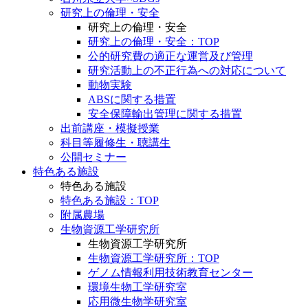
研究上の倫理・安全
研究上の倫理・安全
研究上の倫理・安全：TOP
公的研究費の適正な運営及び管理
研究活動上の不正行為への対応について
動物実験
ABSに関する措置
安全保障輸出管理に関する措置
出前講座・模擬授業
科目等履修生・聴講生
公開セミナー
特色ある施設
特色ある施設
特色ある施設：TOP
附属農場
生物資源工学研究所
生物資源工学研究所
生物資源工学研究所：TOP
ゲノム情報利用技術教育センター
環境生物工学研究室
応用微生物学研究室