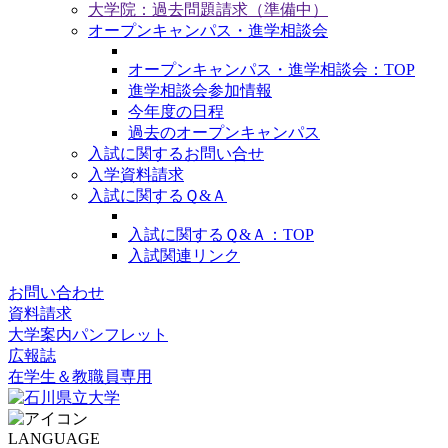
大学院：過去問題請求（準備中）
オープンキャンパス・進学相談会
オープンキャンパス・進学相談会：TOP
進学相談会参加情報
今年度の日程
過去のオープンキャンパス
入試に関するお問い合せ
入学資料請求
入試に関するＱ&Ａ
入試に関するＱ&Ａ：TOP
入試関連リンク
お問い合わせ
資料請求
大学案内パンフレット
広報誌
在学生＆教職員専用
LANGUAGE