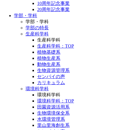
10周年記念事業
20周年記念事業
学部・学科
学部・学科
学部の特長
生産科学科
生産科学科
生産科学科：TOP
植物基礎系
植物生産系
動物生産系
生物資源管理系
センパイの声
カリキュラム
環境科学科
環境科学科
環境科学科：TOP
田園資源活用系
生物環境保全系
水環境管理系
里山里海創生系