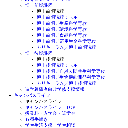
博士前期課程
博士前期課程
博士前期課程：TOP
博士前期／生産科学専攻
博士前期／環境科学専攻
博士前期／食品科学専攻
博士前期／応用生命科学専攻
カリキュラム／博士前期課程
博士後期課程
博士後期課程
博士後期課程：TOP
博士後期／自然人間共生科学専攻
博士後期／生物機能開発科学専攻
カリキュラム／博士後期課程
進学希望者向け学修支援情報
キャンパスライフ
キャンパスライフ
キャンパスライフ：TOP
授業料・入学金・奨学金
各種手続き
学生生活支援・学生相談