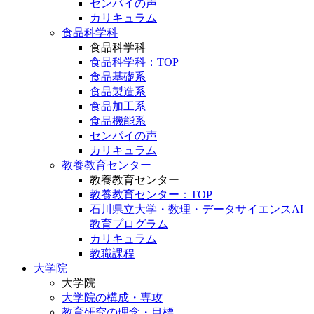
センパイの声
カリキュラム
食品科学科
食品科学科
食品科学科：TOP
食品基礎系
食品製造系
食品加工系
食品機能系
センパイの声
カリキュラム
教養教育センター
教養教育センター
教養教育センター：TOP
石川県立大学・数理・データサイエンスAI
教育プログラム
カリキュラム
教職課程
大学院
大学院
大学院の構成・専攻
教育研究の理念・目標