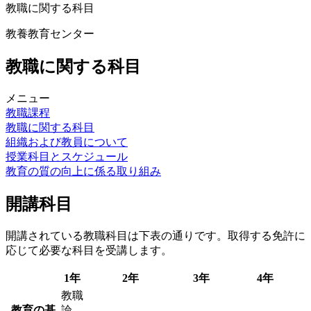
教職に関する科目
教養教育センター
教職に関する科目
メニュー
教職課程
教職に関する科目
組織および教員について
授業科目とスケジュール
教育の質の向上に係る取り組み
開講科目
開講されている教職科目は下表の通りです。取得する免許に
応じて必要な科目を受講します。
1年
2年
3年
4年
教職
教育の基
論