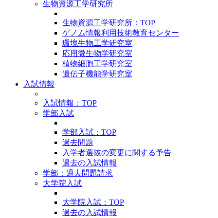
生物資源工学研究所
生物資源工学研究所：TOP
ゲノム情報利用技術教育センター
環境生物工学研究室
応用微生物学研究室
植物細胞工学研究室
遺伝子機能学研究室
入試情報
入試情報：TOP
学部入試
学部入試：TOP
過去問題
入学者選抜の変更に関する予告
過去の入試情報
学部：過去問題請求
大学院入試
大学院入試：TOP
過去の入試情報