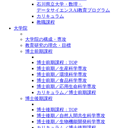
石川県立大学・数理・
データサイエンスAI教育プログラム
カリキュラム
教職課程
大学院
大学院の構成・専攻
教育研究の理念・目標
博士前期課程
博士前期課程：TOP
博士前期／生産科学専攻
博士前期／環境科学専攻
博士前期／食品科学専攻
博士前期／応用生命科学専攻
カリキュラム／博士前期課程
博士後期課程
博士後期課程：TOP
博士後期／自然人間共生科学専攻
博士後期／生物機能開発科学専攻
カリキュラム／博士後期課程