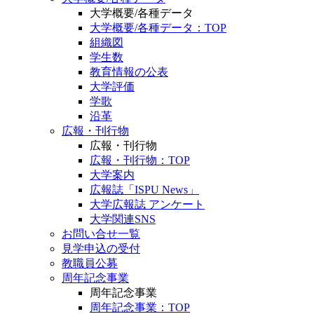
大学概要/各種データ
大学概要/各種データ：TOP
組織図
学生数
教育情報の公表
大学評価
学歌
沿革
広報・刊行物
広報・刊行物
広報・刊行物：TOP
大学案内
広報誌「ISPU News」
大学広報誌 アンケート
大学関連SNS
お問い合せ一覧
見学申込の受付
教職員公募
周年記念事業
周年記念事業
周年記念事業：TOP