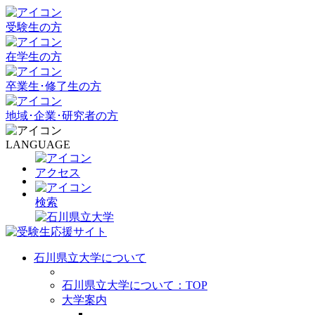
受験生の方
在学生の方
卒業生･修了生の方
地域･企業･研究者の方
LANGUAGE
アクセス
検索
石川県立大学について
石川県立大学について：TOP
大学案内