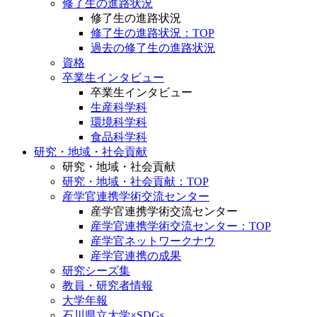
修了生の進路状況
修了生の進路状況
修了生の進路状況：TOP
過去の修了生の進路状況
資格
卒業生インタビュー
卒業生インタビュー
生産科学科
環境科学科
食品科学科
研究・地域・社会貢献
研究・地域・社会貢献
研究・地域・社会貢献：TOP
産学官連携学術交流センター
産学官連携学術交流センター
産学官連携学術交流センター：TOP
産学官ネットワークナウ
産学官連携の成果
研究シーズ集
教員・研究者情報
大学年報
石川県立大学×SDGs