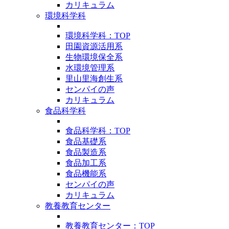
カリキュラム
環境科学科
環境科学科：TOP
田園資源活用系
生物環境保全系
水環境管理系
里山里海創生系
センパイの声
カリキュラム
食品科学科
食品科学科：TOP
食品基礎系
食品製造系
食品加工系
食品機能系
センパイの声
カリキュラム
教養教育センター
教養教育センター：TOP