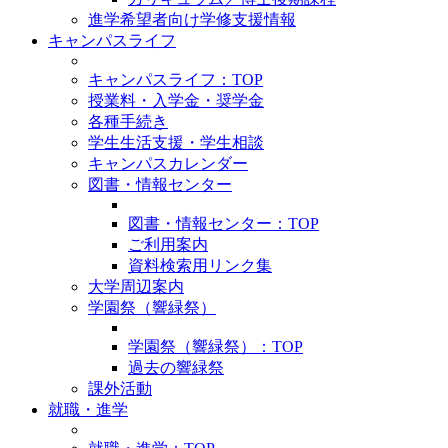
進学希望者向け学修支援情報
キャンパスライフ
キャンパスライフ：TOP
授業料・入学金・奨学金
各種手続き
学生生活支援・学生相談
キャンパスカレンダー
図書・情報センター
図書・情報センター：TOP
ご利用案内
資料検索用リンク集
大学周辺案内
学園祭（響緑祭）
学園祭（響緑祭）：TOP
過去の響緑祭
課外活動
就職・進学