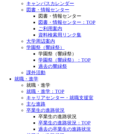
キャンパスカレンダー
図書・情報センター
図書・情報センター
図書・情報センター：TOP
ご利用案内
資料検索用リンク集
大学周辺案内
学園祭（響緑祭）
学園祭（響緑祭）
学園祭（響緑祭）：TOP
過去の響緑祭
課外活動
就職・進学
就職・進学
就職・進学：TOP
キャリアセンター・就職支援室
主な進路
卒業生の進路状況
卒業生の進路状況
卒業生の進路状況：TOP
過去の卒業生の進路状況