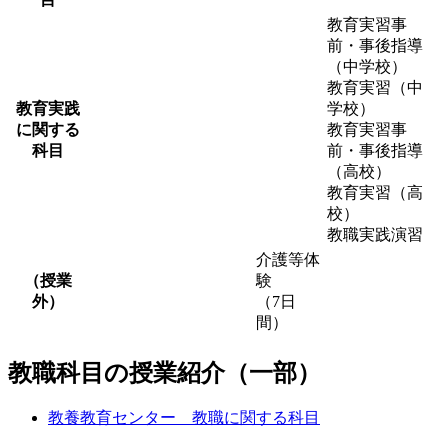
教育実習事
前・事後指導
（中学校）
教育実習（中
教育実践
学校）
に関する
教育実習事
科目
前・事後指導
（高校）
教育実習（高
校）
教職実践演習
介護等体
（授業
験
外）
（7日
間）
教職科目の授業紹介（一部）
教養教育センター 教職に関する科目