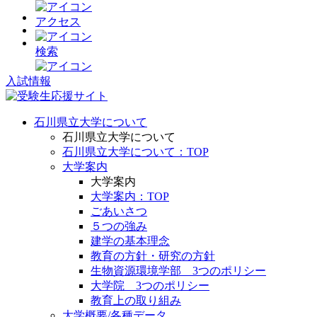
アクセス
検索
入試情報
石川県立大学について
石川県立大学について
石川県立大学について：TOP
大学案内
大学案内
大学案内：TOP
ごあいさつ
５つの強み
建学の基本理念
教育の方針・研究の方針
生物資源環境学部 3つのポリシー
大学院 3つのポリシー
教育上の取り組み
大学概要/各種データ