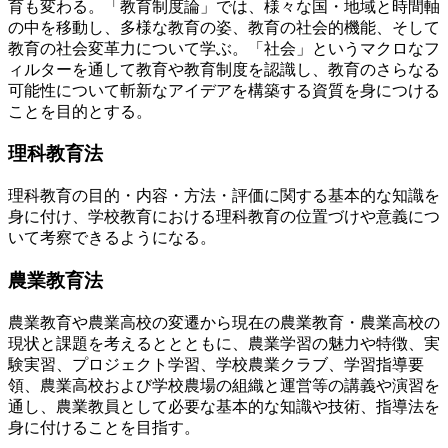
育も変わる。「教育制度論」では、様々な国・地域と時間軸
の中を移動し、多様な教育の姿、教育の社会的機能、そして
教育の社会変革力について学ぶ。「社会」というマクロなフ
ィルターを通して教育や教育制度を認識し、教育のさらなる
可能性について斬新なアイデアを構築する資質を身につける
ことを目的とする。
理科教育法
理科教育の目的・内容・方法・評価に関する基本的な知識を
身に付け、学校教育における理科教育の位置づけや意義につ
いて考察できるようになる。
農業教育法
農業教育や農業高校の変遷から現在の農業教育・農業高校の
現状と課題を考えるととともに、農業学習の魅力や特徴、実
験実習、プロジェクト学習、学校農業クラブ、学習指導要
領、農業高校および学校農場の組織と運営等の講義や演習を
通し、農業教員として必要な基本的な知識や技術、指導法を
身に付けることを目指す。