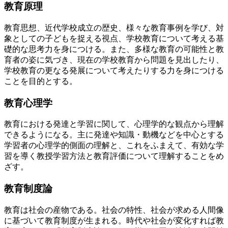
教育原理
教育思想、近代学校成立の歴史、様々な教育事例を学び、対
象としての子どもを捉える視点、学校教育について考える基
礎的な思考力を身につける。また、多様な教育の可能性と教
育者の姿に気づき、現在の学校教育から問題を見出したり、
学校教育の更なる発展について考えたりする力を身につける
ことを目的とする。
教育心理学
教育における発達と学習に関して、心理学的な観点から理解
できるようになる。主に発達や知識・動機などを中心とする
学習者の心理学的側面の理解と、これをふまえて、有効な学
習を導く教授学習方法と教育評価について理解することをめ
ざす。
教育制度論
教育は社会の産物である。社会の特性、社会が求める人間像
に基づいて教育制度が生まれる。時代や社会が変化すれば教