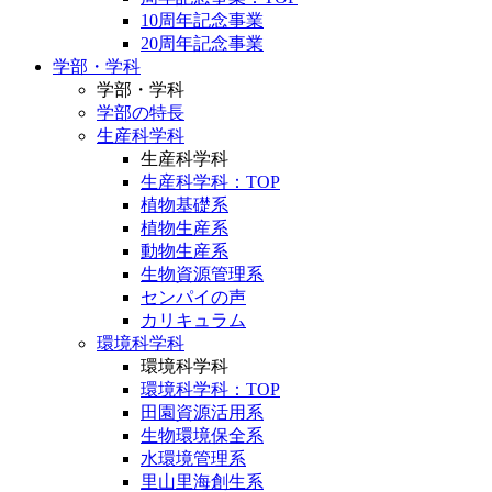
10周年記念事業
20周年記念事業
学部・学科
学部・学科
学部の特長
生産科学科
生産科学科
生産科学科：TOP
植物基礎系
植物生産系
動物生産系
生物資源管理系
センパイの声
カリキュラム
環境科学科
環境科学科
環境科学科：TOP
田園資源活用系
生物環境保全系
水環境管理系
里山里海創生系