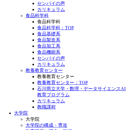
センパイの声
カリキュラム
食品科学科
食品科学科
食品科学科：TOP
食品基礎系
食品製造系
食品加工系
食品機能系
センパイの声
カリキュラム
教養教育センター
教養教育センター
教養教育センター：TOP
石川県立大学・数理・データサイエンスAI
教育プログラム
カリキュラム
教職課程
大学院
大学院
大学院の構成・専攻