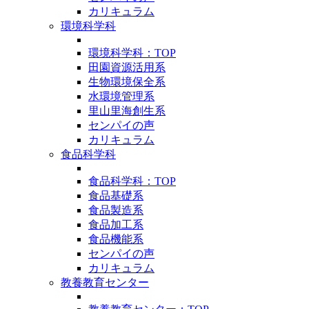
カリキュラム
環境科学科
環境科学科：TOP
田園資源活用系
生物環境保全系
水環境管理系
里山里海創生系
センパイの声
カリキュラム
食品科学科
食品科学科：TOP
食品基礎系
食品製造系
食品加工系
食品機能系
センパイの声
カリキュラム
教養教育センター