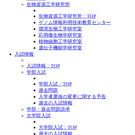
生物資源工学研究所
生物資源工学研究所：TOP
ゲノム情報利用技術教育センター
環境生物工学研究室
応用微生物学研究室
植物細胞工学研究室
遺伝子機能学研究室
入試情報
入試情報：TOP
学部入試
学部入試：TOP
過去問題
入学者選抜の変更に関する予告
過去の入試情報
学部：過去問題請求
大学院入試
大学院入試：TOP
過去の入試情報