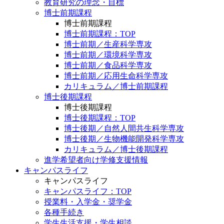
教育研究の理念・目標
博士前期課程
博士前期課程
博士前期課程：TOP
博士前期／生産科学専攻
博士前期／環境科学専攻
博士前期／食品科学専攻
博士前期／応用生命科学専攻
カリキュラム／博士前期課程
博士後期課程
博士後期課程
博士後期課程：TOP
博士後期／自然人間共生科学専攻
博士後期／生物機能開発科学専攻
カリキュラム／博士後期課程
進学希望者向け学修支援情報
キャンパスライフ
キャンパスライフ
キャンパスライフ：TOP
授業料・入学金・奨学金
各種手続き
学生生活支援・学生相談