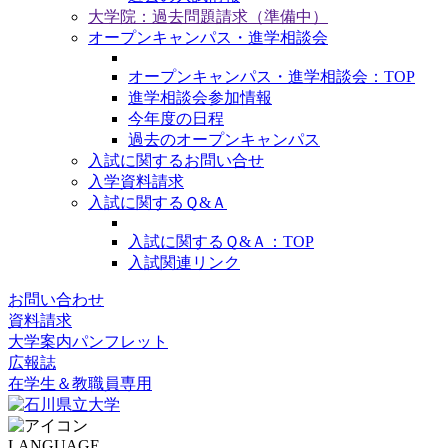
大学院：過去問題請求（準備中）
オープンキャンパス・進学相談会
オープンキャンパス・進学相談会：TOP
進学相談会参加情報
今年度の日程
過去のオープンキャンパス
入試に関するお問い合せ
入学資料請求
入試に関するＱ&Ａ
入試に関するＱ&Ａ：TOP
入試関連リンク
お問い合わせ
資料請求
大学案内パンフレット
広報誌
在学生＆教職員専用
LANGUAGE