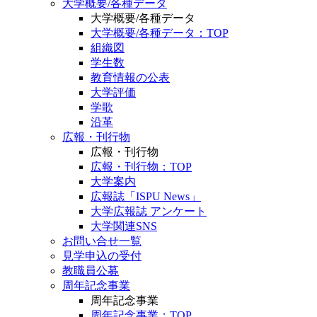
大学概要/各種データ
大学概要/各種データ
大学概要/各種データ：TOP
組織図
学生数
教育情報の公表
大学評価
学歌
沿革
広報・刊行物
広報・刊行物
広報・刊行物：TOP
大学案内
広報誌「ISPU News」
大学広報誌 アンケート
大学関連SNS
お問い合せ一覧
見学申込の受付
教職員公募
周年記念事業
周年記念事業
周年記念事業：TOP