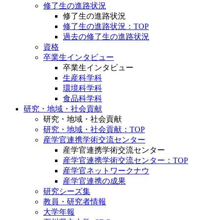
修了生の進路状況
修了生の進路状況
修了生の進路状況：TOP
過去の修了生の進路状況
資格
卒業生インタビュー
卒業生インタビュー
生産科学科
環境科学科
食品科学科
研究・地域・社会貢献
研究・地域・社会貢献
研究・地域・社会貢献：TOP
産学官連携学術交流センター
産学官連携学術交流センター
産学官連携学術交流センター：TOP
産学官ネットワークナウ
産学官連携の成果
研究シーズ集
教員・研究者情報
大学年報