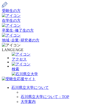
受験生の方
在学生の方
卒業生･修了生の方
地域･企業･研究者の方
LANGUAGE
アクセス
検索
石川県立大学について
石川県立大学について：TOP
大学案内