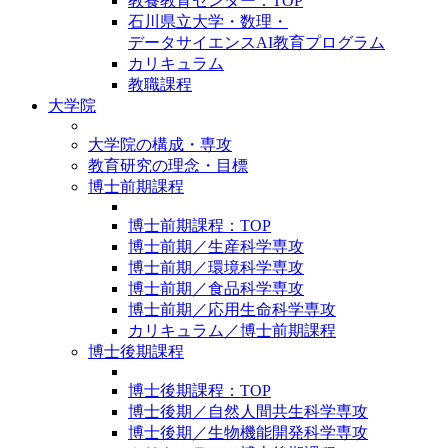
教養教育センター：TOP
石川県立大学・数理・
データサイエンスAI教育プログラム
カリキュラム
教職課程
大学院
大学院の構成・専攻
教育研究の理念・目標
博士前期課程
博士前期課程：TOP
博士前期／生産科学専攻
博士前期／環境科学専攻
博士前期／食品科学専攻
博士前期／応用生命科学専攻
カリキュラム／博士前期課程
博士後期課程
博士後期課程：TOP
博士後期／自然人間共生科学専攻
博士後期／生物機能開発科学専攻