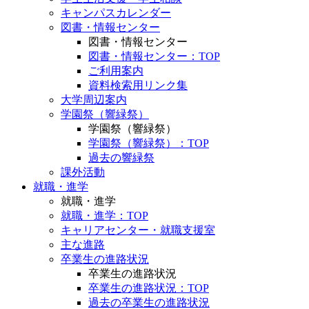
キャンパスカレンダー
図書・情報センター
図書・情報センター
図書・情報センター：TOP
ご利用案内
資料検索用リンク集
大学周辺案内
学園祭（響緑祭）
学園祭（響緑祭）
学園祭（響緑祭）：TOP
過去の響緑祭
課外活動
就職・進学
就職・進学
就職・進学：TOP
キャリアセンター・就職支援室
主な進路
卒業生の進路状況
卒業生の進路状況
卒業生の進路状況：TOP
過去の卒業生の進路状況