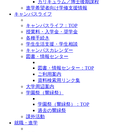
カリキュラム／博士後期課程
進学希望者向け学修支援情報
キャンパスライフ
キャンパスライフ：TOP
授業料・入学金・奨学金
各種手続き
学生生活支援・学生相談
キャンパスカレンダー
図書・情報センター
図書・情報センター：TOP
ご利用案内
資料検索用リンク集
大学周辺案内
学園祭（響緑祭）
学園祭（響緑祭）：TOP
過去の響緑祭
課外活動
就職・進学