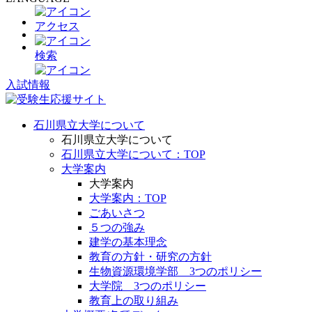
アクセス
検索
入試情報
石川県立大学について
石川県立大学について
石川県立大学について：TOP
大学案内
大学案内
大学案内：TOP
ごあいさつ
５つの強み
建学の基本理念
教育の方針・研究の方針
生物資源環境学部 3つのポリシー
大学院 3つのポリシー
教育上の取り組み