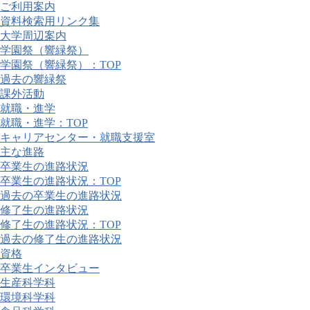
ご利用案内
資料検索用リンク集
大学周辺案内
学園祭（響緑祭）
学園祭（響緑祭）：TOP
過去の響緑祭
課外活動
就職・進学
就職・進学：TOP
キャリアセンター・就職支援室
主な進路
卒業生の進路状況
卒業生の進路状況：TOP
過去の卒業生の進路状況
修了生の進路状況
修了生の進路状況：TOP
過去の修了生の進路状況
資格
卒業生インタビュー
生産科学科
環境科学科