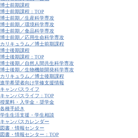
博士前期課程
博士前期課程：TOP
博士前期／生産科学専攻
博士前期／環境科学専攻
博士前期／食品科学専攻
博士前期／応用生命科学専攻
カリキュラム／博士前期課程
博士後期課程
博士後期課程：TOP
博士後期／自然人間共生科学専攻
博士後期／生物機能開発科学専攻
カリキュラム／博士後期課程
進学希望者向け学修支援情報
キャンパスライフ
キャンパスライフ：TOP
授業料・入学金・奨学金
各種手続き
学生生活支援・学生相談
キャンパスカレンダー
図書・情報センター
図書・情報センター：TOP