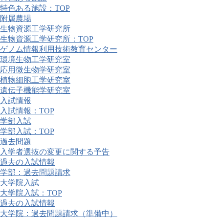
特色ある施設：TOP
附属農場
生物資源工学研究所
生物資源工学研究所：TOP
ゲノム情報利用技術教育センター
環境生物工学研究室
応用微生物学研究室
植物細胞工学研究室
遺伝子機能学研究室
入試情報
入試情報：TOP
学部入試
学部入試：TOP
過去問題
入学者選抜の変更に関する予告
過去の入試情報
学部：過去問題請求
大学院入試
大学院入試：TOP
過去の入試情報
大学院：過去問題請求（準備中）