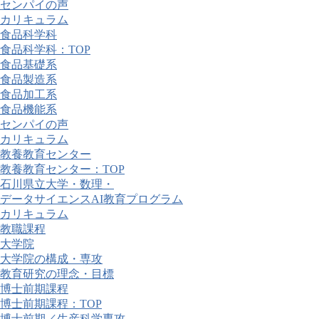
センパイの声
カリキュラム
食品科学科
食品科学科：TOP
食品基礎系
食品製造系
食品加工系
食品機能系
センパイの声
カリキュラム
教養教育センター
教養教育センター：TOP
石川県立大学・数理・
データサイエンスAI教育プログラム
カリキュラム
教職課程
大学院
大学院の構成・専攻
教育研究の理念・目標
博士前期課程
博士前期課程：TOP
博士前期／生産科学専攻