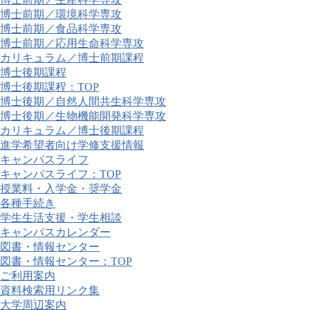
博士前期／環境科学専攻
博士前期／食品科学専攻
博士前期／応用生命科学専攻
カリキュラム／博士前期課程
博士後期課程
博士後期課程：TOP
博士後期／自然人間共生科学専攻
博士後期／生物機能開発科学専攻
カリキュラム／博士後期課程
進学希望者向け学修支援情報
キャンパスライフ
キャンパスライフ：TOP
授業料・入学金・奨学金
各種手続き
学生生活支援・学生相談
キャンパスカレンダー
図書・情報センター
図書・情報センター：TOP
ご利用案内
資料検索用リンク集
大学周辺案内