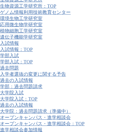
生物資源工学研究所：TOP
ゲノム情報利用技術教育センター
環境生物工学研究室
応用微生物学研究室
植物細胞工学研究室
遺伝子機能学研究室
入試情報
入試情報：TOP
学部入試
学部入試：TOP
過去問題
入学者選抜の変更に関する予告
過去の入試情報
学部：過去問題請求
大学院入試
大学院入試：TOP
過去の入試情報
大学院：過去問題請求（準備中）
オープンキャンパス・進学相談会
オープンキャンパス・進学相談会：TOP
進学相談会参加情報