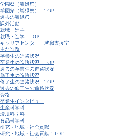
学園祭（響緑祭）
学園祭（響緑祭）：TOP
過去の響緑祭
課外活動
就職・進学
就職・進学：TOP
キャリアセンター・就職支援室
主な進路
卒業生の進路状況
卒業生の進路状況：TOP
過去の卒業生の進路状況
修了生の進路状況
修了生の進路状況：TOP
過去の修了生の進路状況
資格
卒業生インタビュー
生産科学科
環境科学科
食品科学科
研究・地域・社会貢献
研究・地域・社会貢献：TOP