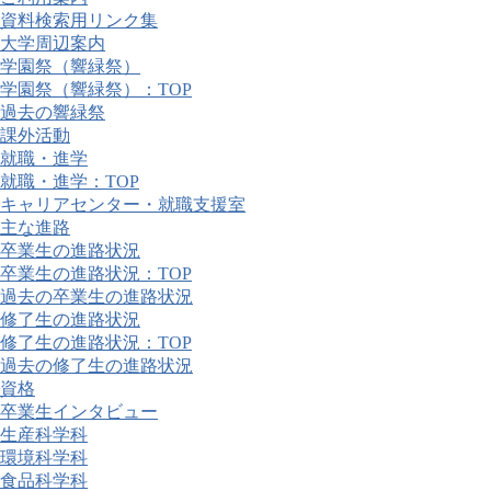
資料検索用リンク集
大学周辺案内
学園祭（響緑祭）
学園祭（響緑祭）：TOP
過去の響緑祭
課外活動
就職・進学
就職・進学：TOP
キャリアセンター・就職支援室
主な進路
卒業生の進路状況
卒業生の進路状況：TOP
過去の卒業生の進路状況
修了生の進路状況
修了生の進路状況：TOP
過去の修了生の進路状況
資格
卒業生インタビュー
生産科学科
環境科学科
食品科学科