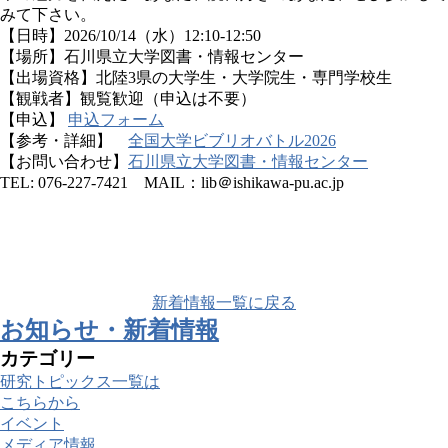
みて下さい。
【日時】
2026/10/14
（水）
12:10-12:50
【場所】石川県立大学図書・情報センター
【出場資格】北陸
3
県の大学生・大学院生・専門学校生
【観戦者】観覧歓迎（申込は不要）
【申込】
申込フォーム
【参考・詳細】
全国大学ビブリオバトル2026
【お問い合わせ】
石川県立大学図書・情報センター
TEL: 076-227-7421
MAIL：lib＠ishikawa-pu.ac.jp
新着情報一覧に戻る
お知らせ・新着情報
カテゴリー
研究トピックス一覧は
こちらから
イベント
メディア情報