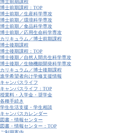
博士前期課程
博士前期課程：TOP
博士前期／生産科学専攻
博士前期／環境科学専攻
博士前期／食品科学専攻
博士前期／応用生命科学専攻
カリキュラム／博士前期課程
博士後期課程
博士後期課程：TOP
博士後期／自然人間共生科学専攻
博士後期／生物機能開発科学専攻
カリキュラム／博士後期課程
進学希望者向け学修支援情報
キャンパスライフ
キャンパスライフ：TOP
授業料・入学金・奨学金
各種手続き
学生生活支援・学生相談
キャンパスカレンダー
図書・情報センター
図書・情報センター：TOP
ご利用案内