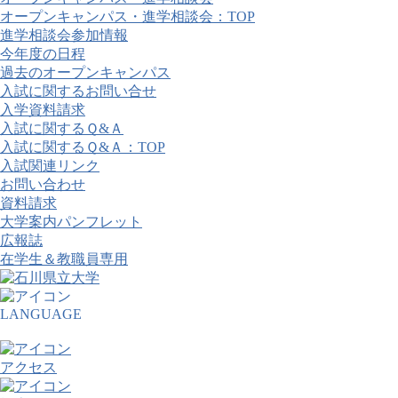
オープンキャンパス・進学相談会：TOP
進学相談会参加情報
今年度の日程
過去のオープンキャンパス
入試に関するお問い合せ
入学資料請求
入試に関するＱ&Ａ
入試に関するＱ&Ａ：TOP
入試関連リンク
お問い合わせ
資料請求
大学案内パンフレット
広報誌
在学生＆教職員専用
LANGUAGE
アクセス