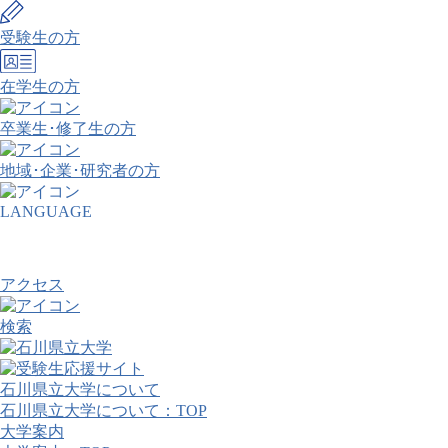
受験生の方
在学生の方
卒業生･修了生の方
地域･企業･研究者の方
LANGUAGE
アクセス
検索
石川県立大学について
石川県立大学について：TOP
大学案内