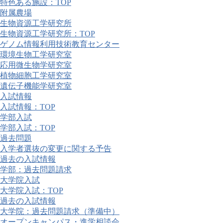
特色ある施設：TOP
附属農場
生物資源工学研究所
生物資源工学研究所：TOP
ゲノム情報利用技術教育センター
環境生物工学研究室
応用微生物学研究室
植物細胞工学研究室
遺伝子機能学研究室
入試情報
入試情報：TOP
学部入試
学部入試：TOP
過去問題
入学者選抜の変更に関する予告
過去の入試情報
学部：過去問題請求
大学院入試
大学院入試：TOP
過去の入試情報
大学院：過去問題請求（準備中）
オープンキャンパス・進学相談会