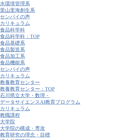
水環境管理系
里山里海創生系
センパイの声
カリキュラム
食品科学科
食品科学科：TOP
食品基礎系
食品製造系
食品加工系
食品機能系
センパイの声
カリキュラム
教養教育センター
教養教育センター：TOP
石川県立大学・数理・
データサイエンスAI教育プログラム
カリキュラム
教職課程
大学院
大学院の構成・専攻
教育研究の理念・目標