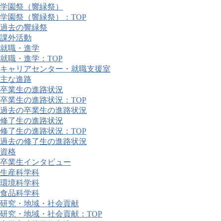
学園祭（響緑祭）
学園祭（響緑祭）：TOP
過去の響緑祭
課外活動
就職・進学
就職・進学：TOP
キャリアセンター・就職支援室
主な進路
卒業生の進路状況
卒業生の進路状況：TOP
過去の卒業生の進路状況
修了生の進路状況
修了生の進路状況：TOP
過去の修了生の進路状況
資格
卒業生インタビュー
生産科学科
環境科学科
食品科学科
研究・地域・社会貢献
研究・地域・社会貢献：TOP