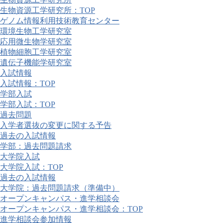
生物資源工学研究所：TOP
ゲノム情報利用技術教育センター
環境生物工学研究室
応用微生物学研究室
植物細胞工学研究室
遺伝子機能学研究室
入試情報
入試情報：TOP
学部入試
学部入試：TOP
過去問題
入学者選抜の変更に関する予告
過去の入試情報
学部：過去問題請求
大学院入試
大学院入試：TOP
過去の入試情報
大学院：過去問題請求（準備中）
オープンキャンパス・進学相談会
オープンキャンパス・進学相談会：TOP
進学相談会参加情報