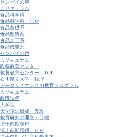
センパイの声
カリキュラム
食品科学科
食品科学科：TOP
食品基礎系
食品製造系
食品加工系
食品機能系
センパイの声
カリキュラム
教養教育センター
教養教育センター：TOP
石川県立大学・数理・
データサイエンスAI教育プログラム
カリキュラム
教職課程
大学院
大学院の構成・専攻
教育研究の理念・目標
博士前期課程
博士前期課程：TOP
博士前期／生産科学専攻