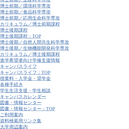
博士前期／環境科学専攻
博士前期／食品科学専攻
博士前期／応用生命科学専攻
カリキュラム／博士前期課程
博士後期課程
博士後期課程：TOP
博士後期／自然人間共生科学専攻
博士後期／生物機能開発科学専攻
カリキュラム／博士後期課程
進学希望者向け学修支援情報
キャンパスライフ
キャンパスライフ：TOP
授業料・入学金・奨学金
各種手続き
学生生活支援・学生相談
キャンパスカレンダー
図書・情報センター
図書・情報センター：TOP
ご利用案内
資料検索用リンク集
大学周辺案内