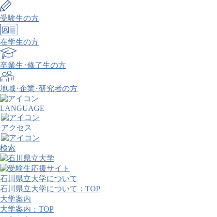
受験生の方
在学生の方
卒業生･修了生の方
地域･企業･研究者の方
LANGUAGE
アクセス
検索
石川県立大学について
石川県立大学について：TOP
大学案内
大学案内：TOP