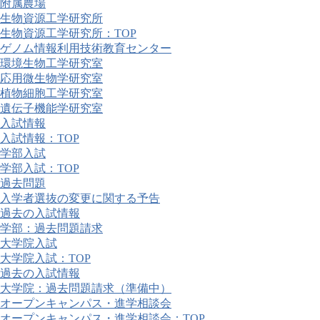
附属農場
生物資源工学研究所
生物資源工学研究所：TOP
ゲノム情報利用技術教育センター
環境生物工学研究室
応用微生物学研究室
植物細胞工学研究室
遺伝子機能学研究室
入試情報
入試情報：TOP
学部入試
学部入試：TOP
過去問題
入学者選抜の変更に関する予告
過去の入試情報
学部：過去問題請求
大学院入試
大学院入試：TOP
過去の入試情報
大学院：過去問題請求（準備中）
オープンキャンパス・進学相談会
オープンキャンパス・進学相談会：TOP