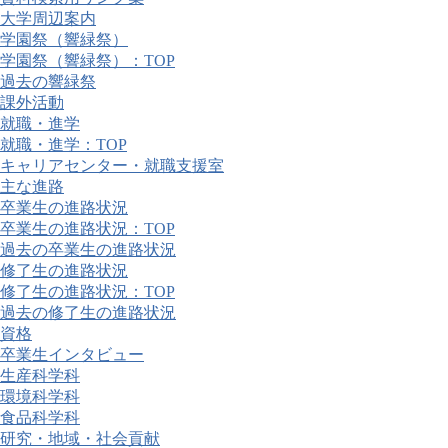
大学周辺案内
学園祭（響緑祭）
学園祭（響緑祭）：TOP
過去の響緑祭
課外活動
就職・進学
就職・進学：TOP
キャリアセンター・就職支援室
主な進路
卒業生の進路状況
卒業生の進路状況：TOP
過去の卒業生の進路状況
修了生の進路状況
修了生の進路状況：TOP
過去の修了生の進路状況
資格
卒業生インタビュー
生産科学科
環境科学科
食品科学科
研究・地域・社会貢献