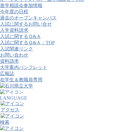
進学相談会参加情報
今年度の日程
過去のオープンキャンパス
入試に関するお問い合せ
入学資料請求
入試に関するＱ&Ａ
入試に関するＱ&Ａ：TOP
入試関連リンク
お問い合わせ
資料請求
大学案内パンフレット
広報誌
在学生＆教職員専用
LANGUAGE
アクセス
検索