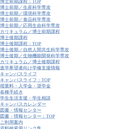
博士前期課程：TOP
博士前期／生産科学専攻
博士前期／環境科学専攻
博士前期／食品科学専攻
博士前期／応用生命科学専攻
カリキュラム／博士前期課程
博士後期課程
博士後期課程：TOP
博士後期／自然人間共生科学専攻
博士後期／生物機能開発科学専攻
カリキュラム／博士後期課程
進学希望者向け学修支援情報
キャンパスライフ
キャンパスライフ：TOP
授業料・入学金・奨学金
各種手続き
学生生活支援・学生相談
キャンパスカレンダー
図書・情報センター
図書・情報センター：TOP
ご利用案内
資料検索用リンク集