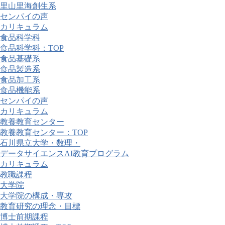
里山里海創生系
センパイの声
カリキュラム
食品科学科
食品科学科：TOP
食品基礎系
食品製造系
食品加工系
食品機能系
センパイの声
カリキュラム
教養教育センター
教養教育センター：TOP
石川県立大学・数理・
データサイエンスAI教育プログラム
カリキュラム
教職課程
大学院
大学院の構成・専攻
教育研究の理念・目標
博士前期課程