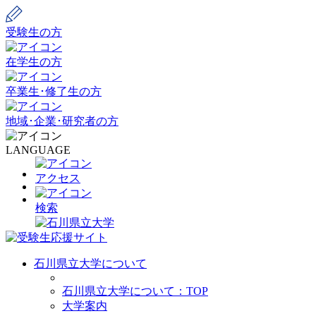
受験生の方
在学生の方
卒業生･修了生の方
地域･企業･研究者の方
LANGUAGE
アクセス
検索
石川県立大学について
石川県立大学について：TOP
大学案内