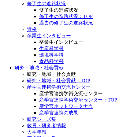
修了生の進路状況
修了生の進路状況
修了生の進路状況：TOP
過去の修了生の進路状況
資格
卒業生インタビュー
卒業生インタビュー
生産科学科
環境科学科
食品科学科
研究・地域・社会貢献
研究・地域・社会貢献
研究・地域・社会貢献：TOP
産学官連携学術交流センター
産学官連携学術交流センター
産学官連携学術交流センター：TOP
産学官ネットワークナウ
産学官連携の成果
研究シーズ集
教員・研究者情報
大学年報