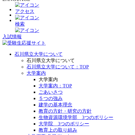
アクセス
検索
入試情報
石川県立大学について
石川県立大学について
石川県立大学について：TOP
大学案内
大学案内
大学案内：TOP
ごあいさつ
５つの強み
建学の基本理念
教育の方針・研究の方針
生物資源環境学部 3つのポリシー
大学院 3つのポリシー
教育上の取り組み