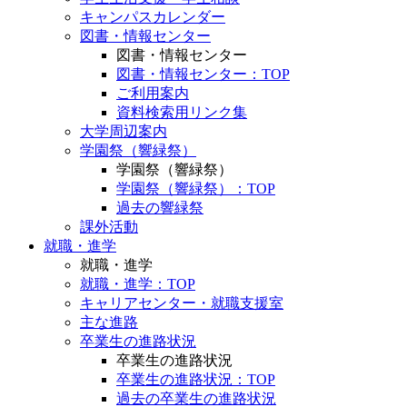
キャンパスカレンダー
図書・情報センター
図書・情報センター
図書・情報センター：TOP
ご利用案内
資料検索用リンク集
大学周辺案内
学園祭（響緑祭）
学園祭（響緑祭）
学園祭（響緑祭）：TOP
過去の響緑祭
課外活動
就職・進学
就職・進学
就職・進学：TOP
キャリアセンター・就職支援室
主な進路
卒業生の進路状況
卒業生の進路状況
卒業生の進路状況：TOP
過去の卒業生の進路状況