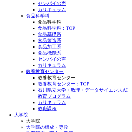
センパイの声
カリキュラム
食品科学科
食品科学科
食品科学科：TOP
食品基礎系
食品製造系
食品加工系
食品機能系
センパイの声
カリキュラム
教養教育センター
教養教育センター
教養教育センター：TOP
石川県立大学・数理・データサイエンスAI
教育プログラム
カリキュラム
教職課程
大学院
大学院
大学院の構成・専攻