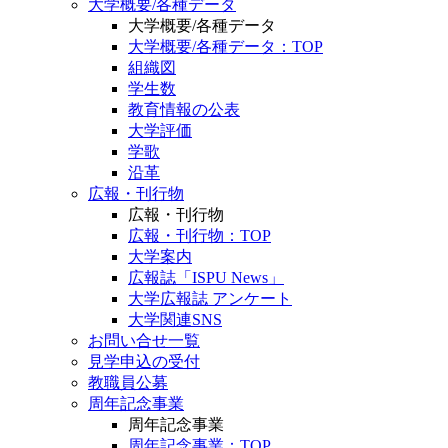
大学概要/各種データ
大学概要/各種データ
大学概要/各種データ：TOP
組織図
学生数
教育情報の公表
大学評価
学歌
沿革
広報・刊行物
広報・刊行物
広報・刊行物：TOP
大学案内
広報誌「ISPU News」
大学広報誌 アンケート
大学関連SNS
お問い合せ一覧
見学申込の受付
教職員公募
周年記念事業
周年記念事業
周年記念事業：TOP