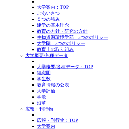
大学案内：TOP
ごあいさつ
５つの強み
建学の基本理念
教育の方針・研究の方針
生物資源環境学部 3つのポリシー
大学院 3つのポリシー
教育上の取り組み
大学概要/各種データ
大学概要/各種データ：TOP
組織図
学生数
教育情報の公表
大学評価
学歌
沿革
広報・刊行物
広報・刊行物：TOP
大学案内