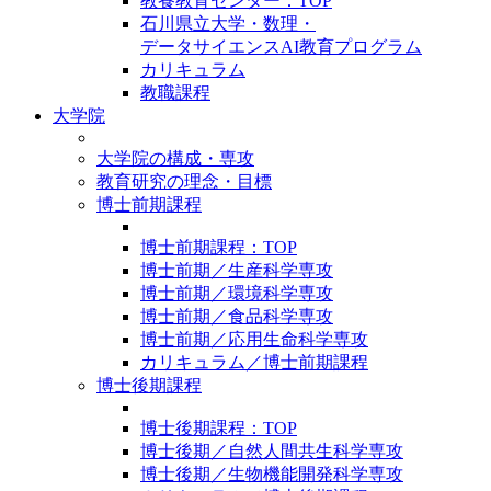
教養教育センター：TOP
石川県立大学・数理・
データサイエンスAI教育プログラム
カリキュラム
教職課程
大学院
大学院の構成・専攻
教育研究の理念・目標
博士前期課程
博士前期課程：TOP
博士前期／生産科学専攻
博士前期／環境科学専攻
博士前期／食品科学専攻
博士前期／応用生命科学専攻
カリキュラム／博士前期課程
博士後期課程
博士後期課程：TOP
博士後期／自然人間共生科学専攻
博士後期／生物機能開発科学専攻