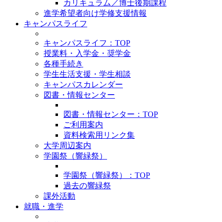
カリキュラム／博士後期課程
進学希望者向け学修支援情報
キャンパスライフ
キャンパスライフ：TOP
授業料・入学金・奨学金
各種手続き
学生生活支援・学生相談
キャンパスカレンダー
図書・情報センター
図書・情報センター：TOP
ご利用案内
資料検索用リンク集
大学周辺案内
学園祭（響緑祭）
学園祭（響緑祭）：TOP
過去の響緑祭
課外活動
就職・進学