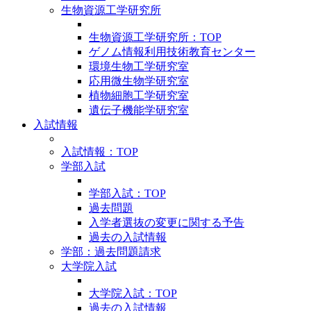
生物資源工学研究所
生物資源工学研究所：TOP
ゲノム情報利用技術教育センター
環境生物工学研究室
応用微生物学研究室
植物細胞工学研究室
遺伝子機能学研究室
入試情報
入試情報：TOP
学部入試
学部入試：TOP
過去問題
入学者選抜の変更に関する予告
過去の入試情報
学部：過去問題請求
大学院入試
大学院入試：TOP
過去の入試情報