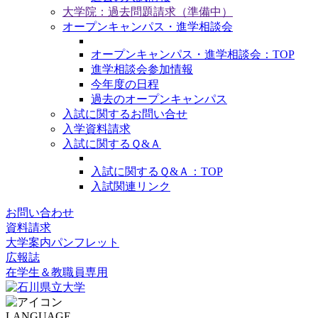
大学院：過去問題請求（準備中）
オープンキャンパス・進学相談会
オープンキャンパス・進学相談会：TOP
進学相談会参加情報
今年度の日程
過去のオープンキャンパス
入試に関するお問い合せ
入学資料請求
入試に関するＱ&Ａ
入試に関するＱ&Ａ：TOP
入試関連リンク
お問い合わせ
資料請求
大学案内パンフレット
広報誌
在学生＆教職員専用
LANGUAGE