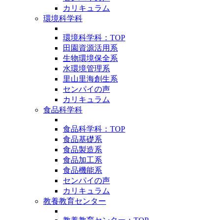
カリキュラム
環境科学科
環境科学科：TOP
田園資源活用系
生物環境保全系
水環境管理系
里山里海創生系
センパイの声
カリキュラム
食品科学科
食品科学科：TOP
食品基礎系
食品製造系
食品加工系
食品機能系
センパイの声
カリキュラム
教養教育センター