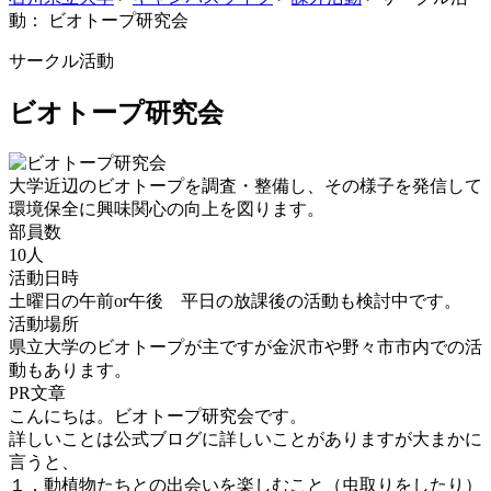
動： ビオトープ研究会
サークル活動
ビオトープ研究会
大学近辺のビオトープを調査・整備し、その様子を発信して
環境保全に興味関心の向上を図ります。
部員数
10人
活動日時
土曜日の午前or午後 平日の放課後の活動も検討中です。
活動場所
県立大学のビオトープが主ですが金沢市や野々市市内での活
動もあります。
PR文章
こんにちは。ビオトープ研究会です。
詳しいことは公式ブログに詳しいことがありますが大まかに
言うと、
１．動植物たちとの出会いを楽しむこと（虫取りをしたり）