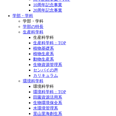
10周年記念事業
20周年記念事業
学部・学科
学部・学科
学部の特長
生産科学科
生産科学科
生産科学科：TOP
植物基礎系
植物生産系
動物生産系
生物資源管理系
センパイの声
カリキュラム
環境科学科
環境科学科
環境科学科：TOP
田園資源活用系
生物環境保全系
水環境管理系
里山里海創生系