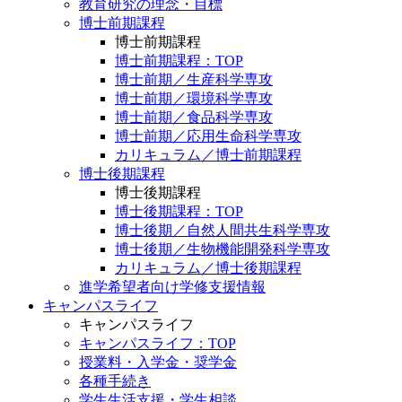
教育研究の理念・目標
博士前期課程
博士前期課程
博士前期課程：TOP
博士前期／生産科学専攻
博士前期／環境科学専攻
博士前期／食品科学専攻
博士前期／応用生命科学専攻
カリキュラム／博士前期課程
博士後期課程
博士後期課程
博士後期課程：TOP
博士後期／自然人間共生科学専攻
博士後期／生物機能開発科学専攻
カリキュラム／博士後期課程
進学希望者向け学修支援情報
キャンパスライフ
キャンパスライフ
キャンパスライフ：TOP
授業料・入学金・奨学金
各種手続き
学生生活支援・学生相談