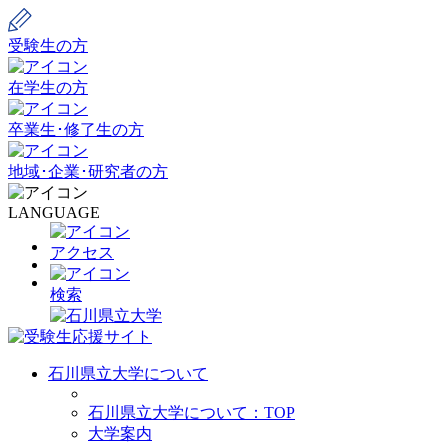
受験生の方
在学生の方
卒業生･修了生の方
地域･企業･研究者の方
LANGUAGE
アクセス
検索
石川県立大学について
石川県立大学について：TOP
大学案内