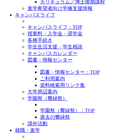
カリキュラム／博士後期課程
進学希望者向け学修支援情報
キャンパスライフ
キャンパスライフ：TOP
授業料・入学金・奨学金
各種手続き
学生生活支援・学生相談
キャンパスカレンダー
図書・情報センター
図書・情報センター：TOP
ご利用案内
資料検索用リンク集
大学周辺案内
学園祭（響緑祭）
学園祭（響緑祭）：TOP
過去の響緑祭
課外活動
就職・進学