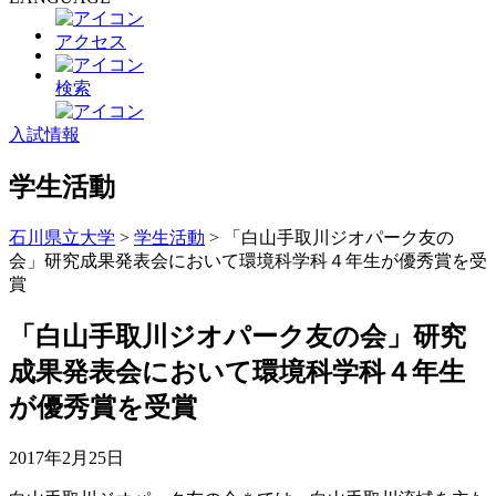
アクセス
検索
入試情報
学生活動
石川県立大学
>
学生活動
>
「白山手取川ジオパーク友の
会」研究成果発表会において環境科学科４年生が優秀賞を受
賞
「白山手取川ジオパーク友の会」研究
成果発表会において環境科学科４年生
が優秀賞を受賞
2017年2月25日