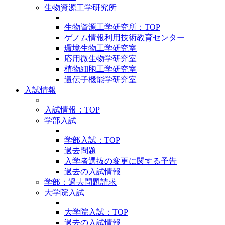
生物資源工学研究所
生物資源工学研究所：TOP
ゲノム情報利用技術教育センター
環境生物工学研究室
応用微生物学研究室
植物細胞工学研究室
遺伝子機能学研究室
入試情報
入試情報：TOP
学部入試
学部入試：TOP
過去問題
入学者選抜の変更に関する予告
過去の入試情報
学部：過去問題請求
大学院入試
大学院入試：TOP
過去の入試情報