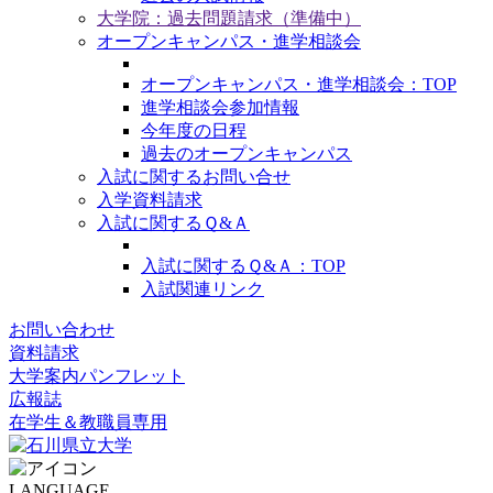
大学院：過去問題請求（準備中）
オープンキャンパス・進学相談会
オープンキャンパス・進学相談会：TOP
進学相談会参加情報
今年度の日程
過去のオープンキャンパス
入試に関するお問い合せ
入学資料請求
入試に関するＱ&Ａ
入試に関するＱ&Ａ：TOP
入試関連リンク
お問い合わせ
資料請求
大学案内パンフレット
広報誌
在学生＆教職員専用
LANGUAGE