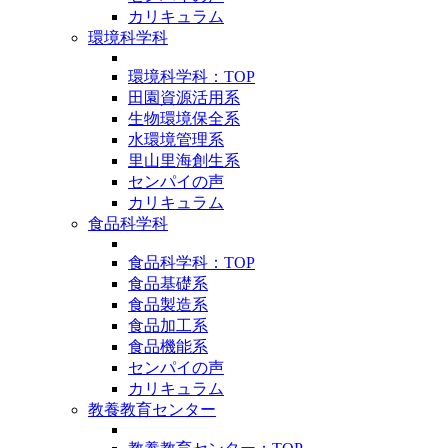
カリキュラム
環境科学科
環境科学科：TOP
田園資源活用系
生物環境保全系
水環境管理系
里山里海創生系
センパイの声
カリキュラム
食品科学科
食品科学科：TOP
食品基礎系
食品製造系
食品加工系
食品機能系
センパイの声
カリキュラム
教養教育センター