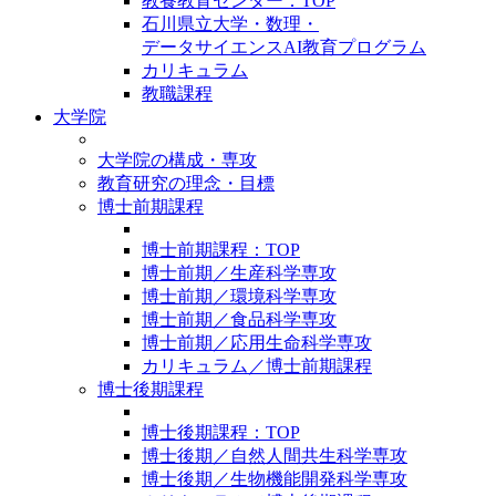
教養教育センター：TOP
石川県立大学・数理・
データサイエンスAI教育プログラム
カリキュラム
教職課程
大学院
大学院の構成・専攻
教育研究の理念・目標
博士前期課程
博士前期課程：TOP
博士前期／生産科学専攻
博士前期／環境科学専攻
博士前期／食品科学専攻
博士前期／応用生命科学専攻
カリキュラム／博士前期課程
博士後期課程
博士後期課程：TOP
博士後期／自然人間共生科学専攻
博士後期／生物機能開発科学専攻