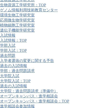
生物資源工学研究所：TOP
ゲノム情報利用技術教育センター
環境生物工学研究室
応用微生物学研究室
植物細胞工学研究室
遺伝子機能学研究室
入試情報
入試情報：TOP
学部入試
学部入試：TOP
過去問題
入学者選抜の変更に関する予告
過去の入試情報
学部：過去問題請求
大学院入試
大学院入試：TOP
過去の入試情報
大学院：過去問題請求（準備中）
オープンキャンパス・進学相談会
オープンキャンパス・進学相談会：TOP
進学相談会参加情報