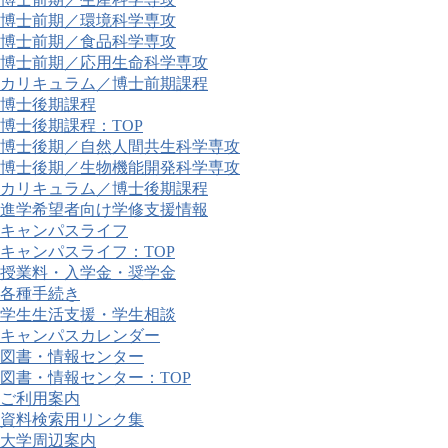
博士前期／環境科学専攻
博士前期／食品科学専攻
博士前期／応用生命科学専攻
カリキュラム／博士前期課程
博士後期課程
博士後期課程：TOP
博士後期／自然人間共生科学専攻
博士後期／生物機能開発科学専攻
カリキュラム／博士後期課程
進学希望者向け学修支援情報
キャンパスライフ
キャンパスライフ：TOP
授業料・入学金・奨学金
各種手続き
学生生活支援・学生相談
キャンパスカレンダー
図書・情報センター
図書・情報センター：TOP
ご利用案内
資料検索用リンク集
大学周辺案内