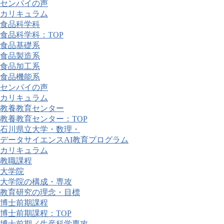
センパイの声
カリキュラム
食品科学科
食品科学科：TOP
食品基礎系
食品製造系
食品加工系
食品機能系
センパイの声
カリキュラム
教養教育センター
教養教育センター：TOP
石川県立大学・数理・
データサイエンスAI教育プログラム
カリキュラム
教職課程
大学院
大学院の構成・専攻
教育研究の理念・目標
博士前期課程
博士前期課程：TOP
博士前期／生産科学専攻