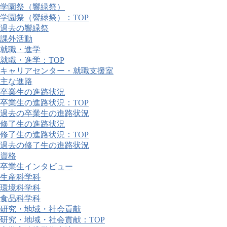
学園祭（響緑祭）
学園祭（響緑祭）：TOP
過去の響緑祭
課外活動
就職・進学
就職・進学：TOP
キャリアセンター・就職支援室
主な進路
卒業生の進路状況
卒業生の進路状況：TOP
過去の卒業生の進路状況
修了生の進路状況
修了生の進路状況：TOP
過去の修了生の進路状況
資格
卒業生インタビュー
生産科学科
環境科学科
食品科学科
研究・地域・社会貢献
研究・地域・社会貢献：TOP